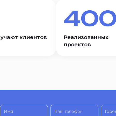
400
лучают клиентов
Реализованных
проектов
Имя
Ваш телефон
Горо