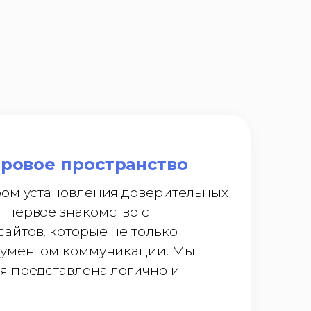
фровое пространство
ром установления доверительных
 первое знакомство с
айтов, которые не только
трументом коммуникации. Мы
я представлена логично и