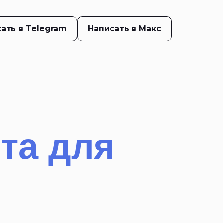
ать в Telegram
Написать в Макс
та для