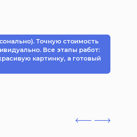
сонально). Точную стоимость
ивидуально. Все этапы работ:
красивую картинку, а готовый