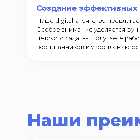
Создание эффективных 
Наше digital-агентство предлаг
Особое внимание уделяется функ
детского сада, вы получаете ра
воспитанников и укреплению реп
Наши преи