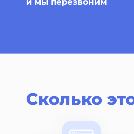
и мы перезвоним
Сколько это