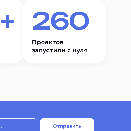
+
260
Проектов
запустили с нуля
д
Отправить