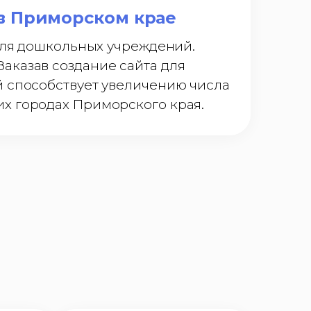
в Приморском крае
 для дошкольных учреждений.
аказав создание сайта для
й способствует увеличению числа
х городах Приморского края.