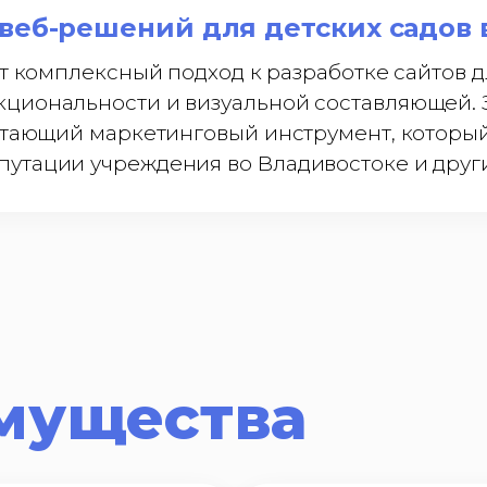
веб-решений для детских садов 
ает комплексный подход к разработке сайтов
циональности и визуальной составляющей. З
ботающий маркетинговый инструмент, которы
утации учреждения во Владивостоке и други
мущества