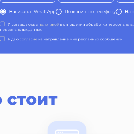
Написать в WhatsApp
Позвонить по телефону
Нап
Я соглашаюсь с
политикой
в отношении обработки персональных 
персональных данных.
Я даю
согласие
на направление мне рекламных сообщений
 стоит