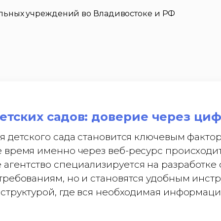
тельных учреждений во Владивостоке и РФ
детских садов: доверие через ци
я детского сада становится ключевым факто
 время именно через веб-ресурс происходит
гентство специализируется на разработке с
 требованиям, но и становятся удобным инс
структурой, где вся необходимая информаци