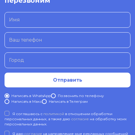
перезвоним
Имя
Ваш телефон
Город
Отправить
Написать в WhatsApp
Позвонить по телефону
Написать в Mакс
Написать в Телеграм
Я соглашаюсь с
политикой
в отношении обработки
персональных данных, а также даю
согласие
на обработку моих
персональных данных.
Я даю
согласие
на направление мне рекламных сообщений