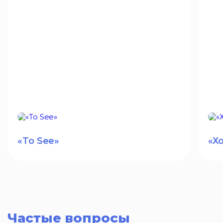
«To See»
«Х
Частые вопросы