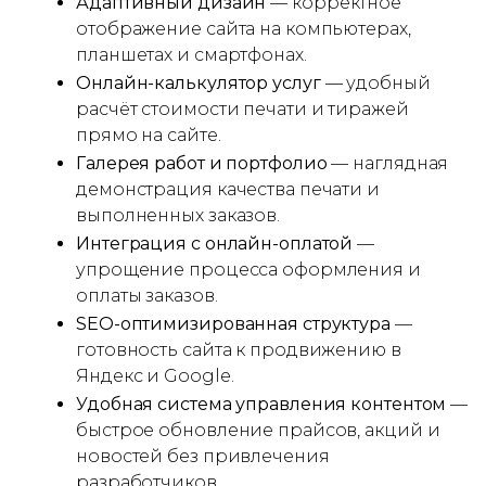
Адаптивный дизайн
— корректное
отображение сайта на компьютерах,
планшетах и смартфонах.
Онлайн-калькулятор услуг
— удобный
расчёт стоимости печати и тиражей
прямо на сайте.
Галерея работ и портфолио
— наглядная
демонстрация качества печати и
выполненных заказов.
Интеграция с онлайн-оплатой
—
упрощение процесса оформления и
оплаты заказов.
SEO-оптимизированная структура
—
готовность сайта к продвижению в
Яндекс и Google.
Удобная система управления контентом
—
быстрое обновление прайсов, акций и
новостей без привлечения
разработчиков.