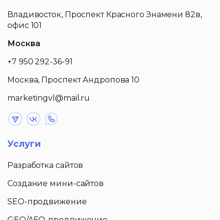
Владивосток, Проспект Красного Знамени 82в,
офис 101
Москва
+7 950 292-36-91
Москва, Проспект Андропова 10
marketingvl@mail.ru
Услуги
Разработка сайтов
Создание мини-сайтов
SEO-продвижение
GEO/AEO-продвижение