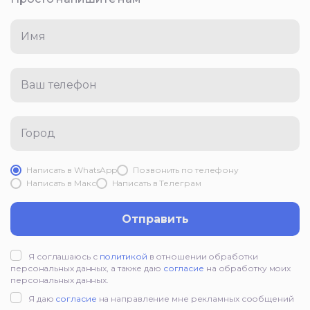
Имя
Ваш телефон
Город
Написать в WhatsApp
Позвонить по телефону
Написать в Mакс
Написать в Телеграм
Отправить
Я соглашаюсь с
политикой
в отношении обработки
персональных данных, а также даю
согласие
на обработку моих
персональных данных.
Я даю
согласие
на направление мне рекламных сообщений