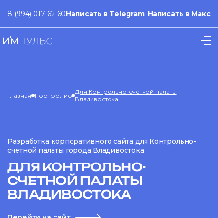
8 (994) 017-62-60
Написать в Telegram
Написать в Макс
Для Контрольно-счетной палаты
Главная
Портфолио
Владивостока
Разработка корпоративного сайта для Контрольно-
счетной палаты города Владивостока
ДЛЯ КОНТРОЛЬНО-
СЧЕТНОЙ ПАЛАТЫ
ВЛАДИВОСТОКА
Перейти на сайт