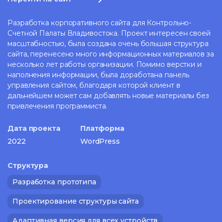
Разработка корпоративного сайта для Контрольно-
Счетной Палаты Владивостока. Проект интересен своей
масштабностью, была создана очень большая структура
сайта, перенесено много информационных материалов за
несколько лет работы организации. Помимо верстки и
наполнения информации, была доработана панель
управления сайтом, благодаря которой клиент в
дальнейшем может сам добавлять новые материалы без
привлечения программиста.
Дата проекта
Платформа
2022
WordPress
Структура
Разработка прототипа
Проектирование структуры сайта
Адаптивная версия для всех устройств