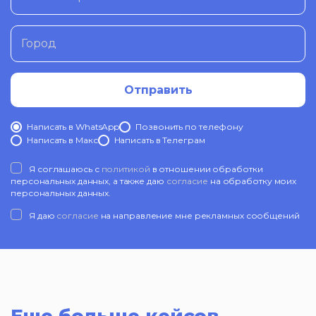
Город
Отправить
Написать в WhatsApp
Позвонить по телефону
Написать в Mакс
Написать в Телеграм
Я соглашаюсь с
политикой
в отношении обработки
персональных данных, а также даю
согласие
на обработку моих
персональных данных.
Я даю
согласие
на направление мне рекламных сообщений