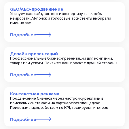
GEO/AEO-продвижение
Упакуем ваш сайт, контент и экспертизу так, чтобы
нейросети, AI-поиск и голосовые ассистенты выбирали
именно вас.
Подробнее
Дизайн презентаций
Профессиональные бизнес-презентации для компании,
товара или услуги. Покажем ваш проект с лучшей стороны
Подробнее
Контекстная реклама
Продвижение бизнеса через настройку рекламы в
поисковых системах и на партнерских площадках.
Приводим лиды, работаем по KPI, тестируем гипотезы
Подробнее