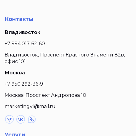
Контакты
Владивосток
+7 994 017-62-60
Владивосток, Проспект Красного Знамени 82в,
офис 101
Москва
+7 950 292-36-91
Москва, Проспект Андропова 10
marketingvl@mail.ru
Услуги