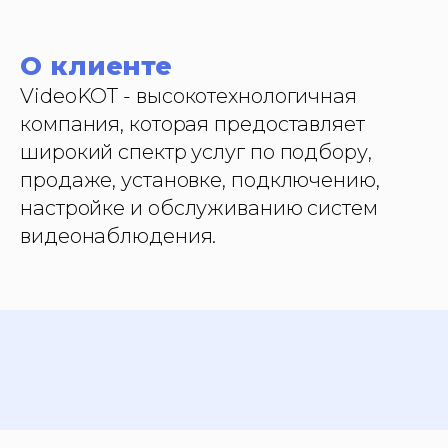
О клиенте
VideoKOT - высокотехнологичная
компания, которая предоставляет
широкий спектр услуг по подбору,
продаже, установке, подключению,
настройке и обслуживанию систем
видеонаблюдения.