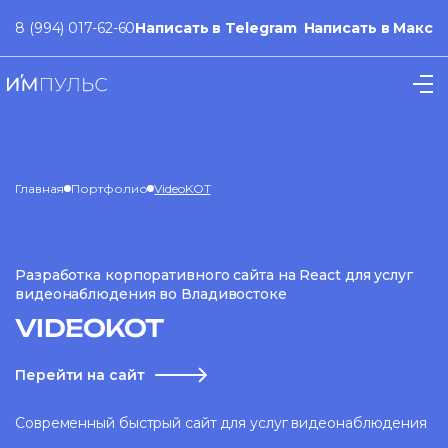
8 (994) 017-62-60
Написать в Telegram
Написать в Макс
Главная
Портфолио
VideoKOT
Разработка корпоративного сайта на React для услуг
видеонаблюдения во Владивостоке
VIDEOKOT
Перейти на сайт
Современный быстрый сайт для услуг видеонаблюдения