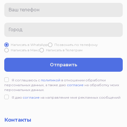
Ваш телефон
Город
Написать в WhatsApp
Позвонить по телефону
Написать в Mакс
Написать в Телеграм
Отправить
Я соглашаюсь с
политикой
в отношении обработки
персональных данных, а также даю
согласие
на обработку моих
персональных данных.
Я даю
согласие
на направление мне рекламных сообщений
Контакты