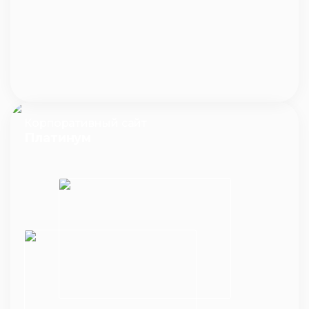
Корпоративный сайт
Платинум