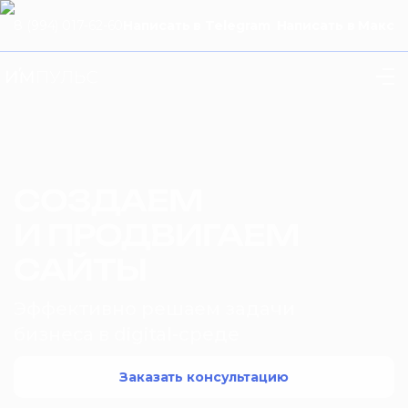
8 (994) 017-62-60
Написать в Telegram
Написать в Макс
СОЗДАЕМ
И ПРОДВИГАЕМ
САЙТЫ
Эффективно решаем задачи
бизнеса в digital-среде
Заказать консультацию