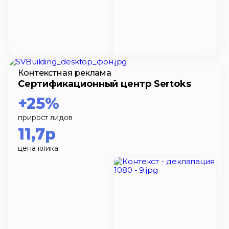
Контекстная реклама
Сертификационный центр Sertoks
+25%
прирост лидов
11,7р
цена клика