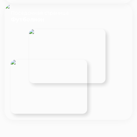
Посадочная страница
Футболион