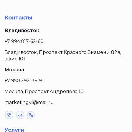
Контакты
Владивосток
+7 994 017-62-60
Владивосток, Проспект Красного Знамени 82в,
офис 101
Москва
+7 950 292-36-91
Москва, Проспект Андропова 10
marketingvl@mail.ru
Услуги