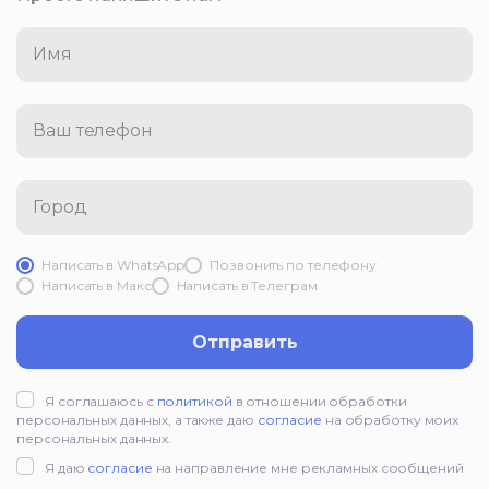
Имя
Ваш телефон
Город
Написать в WhatsApp
Позвонить по телефону
Написать в Mакс
Написать в Телеграм
Отправить
Я соглашаюсь с
политикой
в отношении обработки
персональных данных, а также даю
согласие
на обработку моих
персональных данных.
Я даю
согласие
на направление мне рекламных сообщений