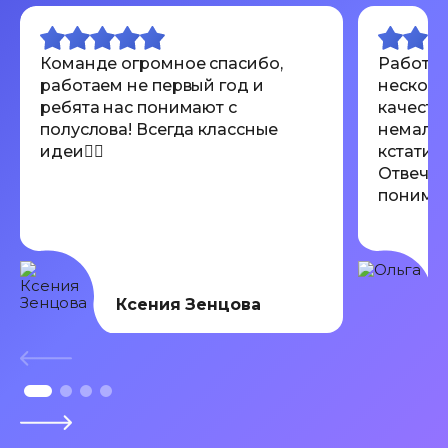
Команде огромное спасибо,
Работал
работаем не первый год и
несколь
ребята нас понимают с
качеств
полуслова! Всегда классные
немалов
идеи👍🏾
кстати 
Отвечаю
понимают
Всем ре
Ксения Зенцова