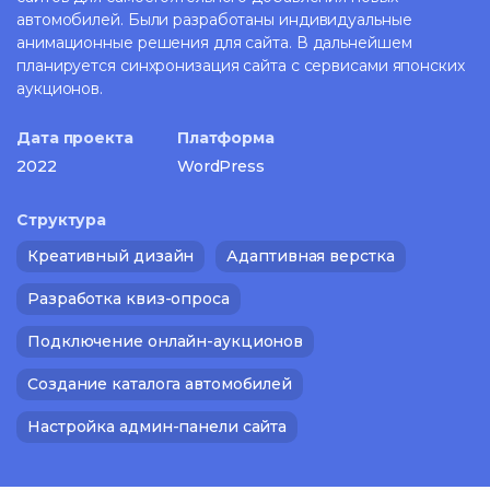
автомобилей. Были разработаны индивидуальные
анимационные решения для сайта. В дальнейшем
планируется синхронизация сайта с сервисами японских
аукционов.
Дата проекта
Платформа
2022
WordPress
Структура
Креативный дизайн
Адаптивная верстка
Разработка квиз-опроса
Подключение онлайн-аукционов
Создание каталога автомобилей
Настройка админ-панели сайта