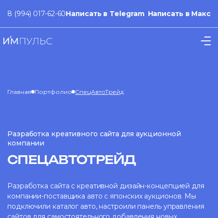
8 (994) 017-62-60
Написать в Telegram
Написать в Макс
Главная
Портфолио
СпецАвтоТрейд
Разработка креативного сайта для аукционной
компании
СПЕЦАВТОТРЕЙД
Разработка сайта с креативной дизайн-концепцией для
компании-поставщика авто с японских аукционов. Мы
подключили каталог авто, настроили панель управления
сайтов для самостоятельного добавления новых