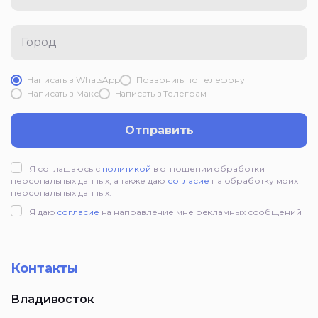
Город
Написать в WhatsApp
Позвонить по телефону
Написать в Mакс
Написать в Телеграм
Отправить
Я соглашаюсь с
политикой
в отношении обработки
персональных данных, а также даю
согласие
на обработку моих
персональных данных.
Я даю
согласие
на направление мне рекламных сообщений
Контакты
Владивосток