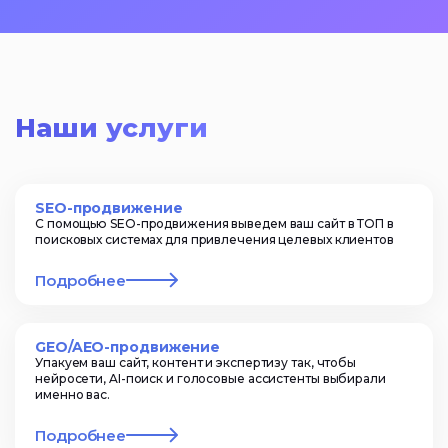
Наши услуги
SEO-продвижение
С помощью SEO-продвижения выведем ваш сайт в ТОП в
поисковых системах для привлечения целевых клиентов
Подробнее
GEO/AEO-продвижение
Упакуем ваш сайт, контент и экспертизу так, чтобы
нейросети, AI-поиск и голосовые ассистенты выбирали
именно вас.
Подробнее