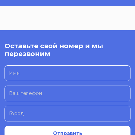
Оставьте свой номер и мы
перезвоним
Имя
Ваш телефон
Город
Отправить