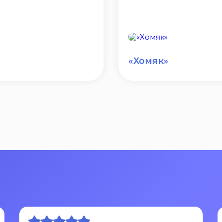
«Хомяк»