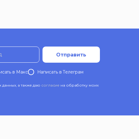
д
Отправить
исать в Mакс
Написать в Телеграм
данных, а также даю
согласие
на обработку моих