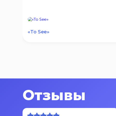
«To See»
Отзывы