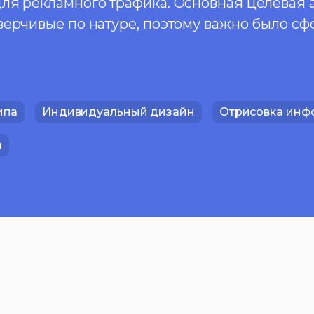
ля рекламного трафика. Основная целевая 
верчивые по натуре, поэтому важно было сф
ипа
Индивидуальный дизайн
Отрисовка инф
а