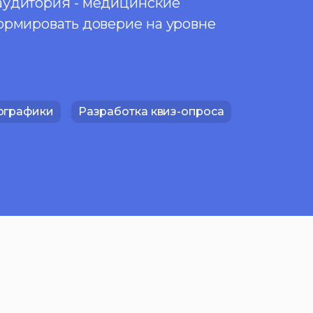
аудитория - медицинские
ормировать доверие на уровне
ографики
Разработка квиз-опроса