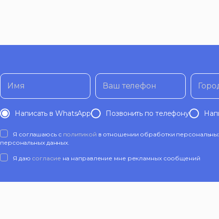
Имя
Ваш телефон
Горо
Написать в WhatsApp
Позвонить по телефону
Нап
Я соглашаюсь с
политикой
в отношении обработки персональных 
персональных данных.
Я даю
согласие
на направление мне рекламных сообщений