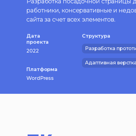
Разработка посадочной страницы д
работники, консервативные и недо
сайта за счет всех элементов.
Дата
Структура
проекта
Разработка протот
2022
Адаптивная верстк
Платформа
WordPress