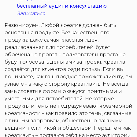
бесплатный аудит и консультацию
Записаться
Резюмируем. Любой креатив должен быть
основан на продукте. Без качественного
продукта даже самая классная идея,
реализованная для потребителей, будет
обречена на провал – пользователи просто не
будут голосовать деньгами за проект. Креатив
создаётся для клиентов ради пользы. Если вы
понимаете, как ваш продукт поможет клиенту, вы
узнаете - в какую сторону креативить. Не всегда
замысловатые формы окажутся понятными и
уместными для потребителей. Некоторые
продукты и темы не подразумевают чрезмерной
креативности – как правило, это темы, связанные
с личным здоровьем, общественно важными
вещами, политикой и обществом. Перед тем как
креативить – поставьте себя на место аудитории