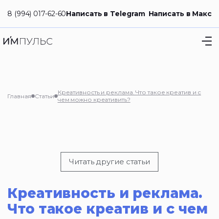
8 (994) 017-62-60
Написать в Telegram
Написать в Макс
Креативность и реклама. Что такое креатив и с
Главная
Статьи
чем можно креативить?
Читать другие статьи
Креативность и реклама.
Что такое креатив и с чем