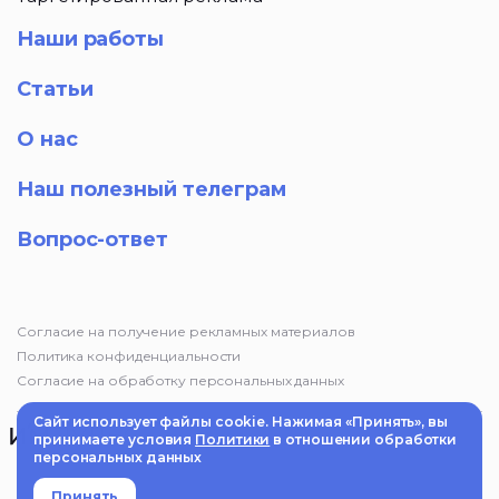
Наши работы
Статьи
О нас
Наш полезный телеграм
Вопрос-ответ
Согласие на получение рекламных материалов
Политика конфиденциальности
Согласие на обработку персональных данных
Сайт использует файлы cookie. Нажимая «Принять», вы
принимаете условия
Политики
в отношении обработки
персональных данных
© 2025 Маркетинговое агентство «Импульс». Информация на
сайте не является публичной офертой
Принять