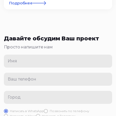
Подробнее
Давайте обсудим Ваш проект
Просто напишите нам
Имя
Ваш телефон
Город
Написать в WhatsApp
Позвонить по телефону
Написать в Mакс
Написать в Телеграм