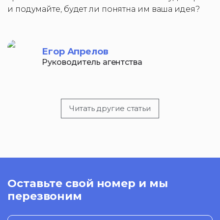
и подумайте, будет ли понятна им ваша идея?
Егор Апрелов
Руководитель агентства
Читать другие статьи
Оставьте свой номер и мы
перезвоним