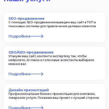
SEO-продвижение
С помощью SEO-продвижения выведем ваш сайт в ТОП в
поисковых системах для привлечения целевых клиентов
Подробнее
GEO/AEO-продвижение
Упакуем ваш сайт, контент и экспертизу так, чтобы
нейросети, AI-поиск и голосовые ассистенты выбирали
именно вас.
Подробнее
Дизайн презентаций
Профессиональные бизнес-презентации для компании,
товара или услуги. Покажем ваш проект с лучшей стороны
Подробнее