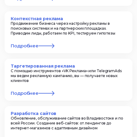
Контекстная реклама
Продвижение бизнеса через настройку рекламы в
поисковых системах и на партнерских площадках.
Приводим лиды, работаем по KPI, тестируем гипотезы
Подробнее
Таргетированная реклама
С помощью инструментов «VK Реклама» или TelegramAds
мы ведем рекламную кампанию, вы — получаете новых
клиентов
Подробнее
Разработка сайтов
Обновление, обслуживание сайтов во Владивостоке и по
всей России. Создание веб-сайтов: от лендингов до
интернет-магазинов с адаптивным дизайном