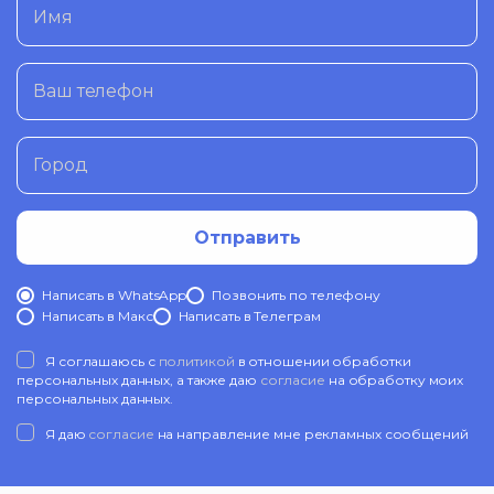
Имя
Ваш телефон
Город
Отправить
Написать в WhatsApp
Позвонить по телефону
Написать в Mакс
Написать в Телеграм
Я соглашаюсь с
политикой
в отношении обработки
персональных данных, а также даю
согласие
на обработку моих
персональных данных.
Я даю
согласие
на направление мне рекламных сообщений