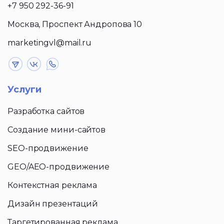
+7 950 292-36-91
Москва, Проспект Андропова 10
marketingvl@mail.ru
Услуги
Разработка сайтов
Создание мини-сайтов
SEO-продвижение
GEO/AEO-продвижение
Контекстная реклама
Дизайн презентаций
Таргетированная реклама