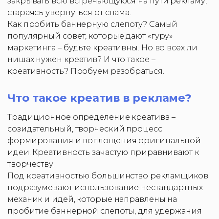
закрывать всю встречающуюся на пути рекламу,
стараясь увернуться от спама.
Как пробить баннерную слепоту? Самый
популярный совет, которые дают «гуру»
маркетинга – будьте креативны. Но во всех ли
нишах нужен креатив? И что такое –
креативность? Пробуем разобраться.
Что такое креатив в рекламе?
Традиционное определение креатива –
созидательный, творческий процесс
формирования и воплощения оригинальной
идеи. Креативность зачастую приравнивают к
творчеству.
Под креативностью большинство рекламщиков
подразумевают использование нестандартных
механик и идей, которые направлены на
пробитие баннерной слепоты, для удержания