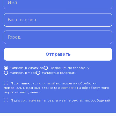
Имя
Ваш телефон
Город
Отправить
Написать в WhatsApp
Позвонить по телефону
Написать в Mакс
Написать в Телеграм
Я соглашаюсь с
политикой
в отношении обработки
персональных данных, а также даю
согласие
на обработку моих
персональных данных.
Я даю
согласие
на направление мне рекламных сообщений