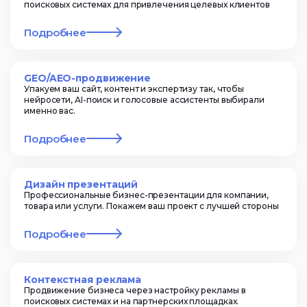
поисковых системах для привлечения целевых клиентов
Подробнее
GEO/AEO-продвижение
Упакуем ваш сайт, контент и экспертизу так, чтобы
нейросети, AI-поиск и голосовые ассистенты выбирали
именно вас.
Подробнее
Дизайн презентаций
Профессиональные бизнес-презентации для компании,
товара или услуги. Покажем ваш проект с лучшей стороны
Подробнее
Контекстная реклама
Продвижение бизнеса через настройку рекламы в
поисковых системах и на партнерских площадках.