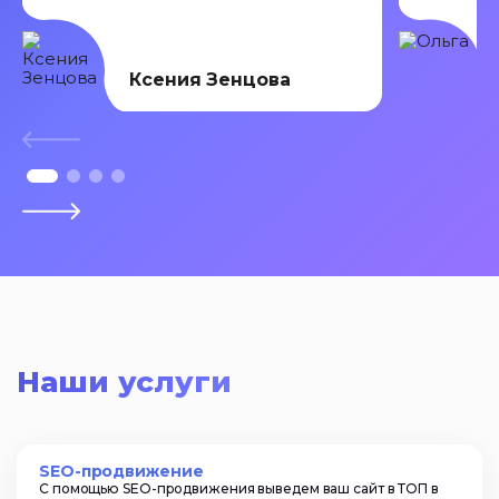
Ксения Зенцова
Наши услуги
SEO-продвижение
С помощью SEO-продвижения выведем ваш сайт в ТОП в