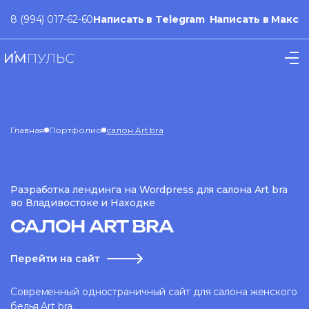
8 (994) 017-62-60
Написать в Telegram
Написать в Макс
Главная
Портфолио
салон Art bra
Разработка лендинга на Wordpress для салона Art bra
во Владивостоке и Находке
САЛОН ART BRA
Перейти на сайт
Современный одностраничный сайт для салона женского
белья Art bra.