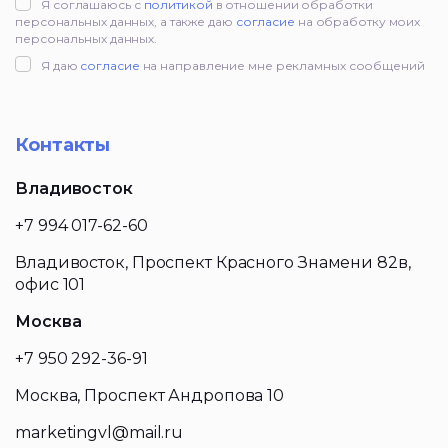
Я соглашаюсь с
политикой
в отношении обработки
персональных данных, а также даю
согласие
на обработку моих
персональных данных.
Я даю
согласие
на направление мне рекламных сообщений
Контакты
Владивосток
+7 994 017-62-60
Владивосток, Проспект Красного Знамени 82в,
офис 101
Москва
+7 950 292-36-91
Москва, Проспект Андропова 10
marketingvl@mail.ru