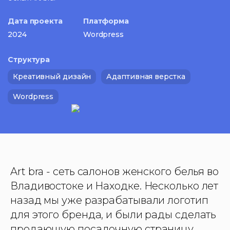
Дата проекта
Платформа
2024
Wordpress
Структура
Креативный дизайн
Адаптивная верстка
Wordpress
Art bra - сеть салонов женского белья во
Владивостоке и Находке. Несколько лет
назад мы уже разрабатывали логотип
для этого бренда, и были рады сделать
продающую посадочную страницу.