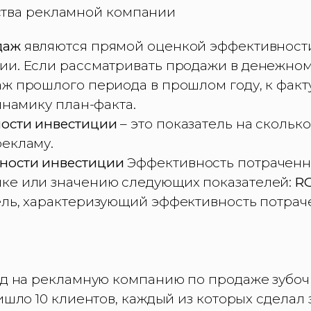
ства рекламной компании
даж
являются прямой оценкой эффективност
ии. Если рассматривать продажи в денежном
аж прошлого периода в прошлом году, к фак
динамику план-факта.
ости инвестиции
– это показатель на скольк
рекламу.
ности инвестиции
Эффективность потраченн
ке или значению следующих показателей:
RO
ль, характеризующий эффективность потрач
од на рекламную компанию по продаже зубоч
ишло 10 клиентов, каждый из которых сделал з