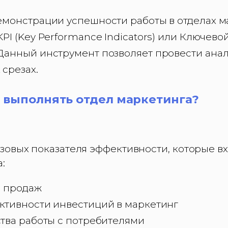
емонстрации успешности работы в отделах м
PI (Key Performance Indicators) или Ключево
Данный инструмент позволяет провести анали
 срезах.
 выполнять отдел маркетинга?
овых показателя эффективности, которые вх
:
а продаж
ктивности инвестиций в маркетинг
ства работы с потребителями