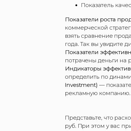
Показатель каче
Показатели роста про
коммерческой стратег
взять сравнение прод
года. Так вы увидите 
Показатели эффективн
потрачены деньги на 
Индикаторы эффектив
определить по динами
Investment)
— показате
рекламную компанию.
Представьте, что расх
руб. При этом у вас пр