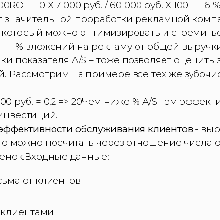
00ROI = 10 Х 7 000 руб. / 60 000 руб. Х 100 = 1
ет значительной проработки рекламной компа
, который можно оптимизировать и стремиться
)
— % вложений на рекламу от общей выручк
и показателя A/S – тоже позволяет оценить
. Рассмотрим на примере всё тех же зубочис
 000 руб. = 0,2 => 20Чем ниже % A/S тем эффек
инвестиций.
эффективности обслуживания клиентов
- вы
Его можно посчитать через отношение числа
ценок.Входные данные:
ьма от клиентов
с клиентами