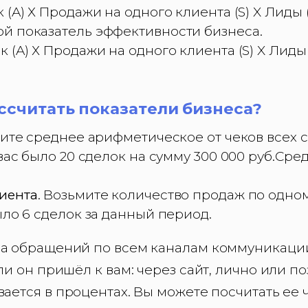
(A) Х Продажи на одного клиента (S) X Лиды 
ой показатель эффективности бизнеса.
(A) Х Продажи на одного клиента (S) X Лиды 
ссчитать показатели бизнеса?
мите среднее арифметическое от чеков всех с
вас было 20 сделок на сумму 300 000 руб.Сред
иента
. Возьмите количество продаж по одном
ыло 6 сделок за данный период.
а обращений по всем каналам коммуникации
ли он пришёл к вам: через сайт, лично или п
вается в процентах. Вы можете посчитать ее