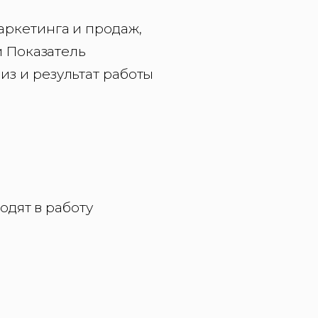
аркетинга и продаж,
й Показатель
з и результат работы
одят в работу