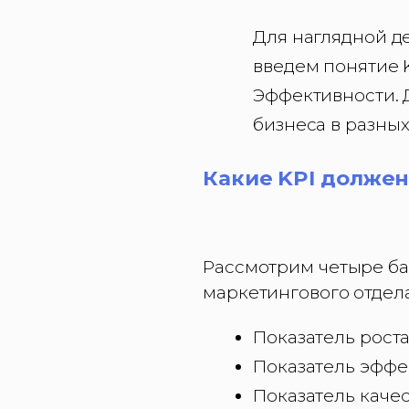
Для наглядной д
введем понятие K
Эффективности. 
бизнеса в разных
Какие KPI должен
Рассмотрим четыре баз
маркетингового отдела
Показатель рост
Показатель эффе
Показатель каче