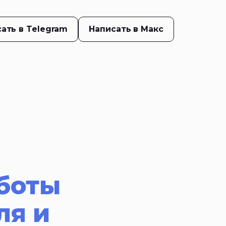
ать в Telegram
Написать в Макс
боты
ля и