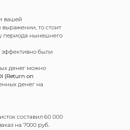
и вашей
 выражении, то стоит
ту периода нынешнего
о эффективно были
ых денег можно
I (Return on
енных денег на
исток составил 60 000
аказ на 7000 руб.