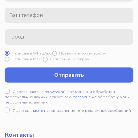
Ваш телефон
Город
Написать в WhatsApp
Позвонить по телефону
Написать в Mакс
Написать в Телеграм
Отправить
Я соглашаюсь с
политикой
в отношении обработки
персональных данных, а также даю
согласие
на обработку моих
персональных данных.
Я даю
согласие
на направление мне рекламных сообщений
Контакты