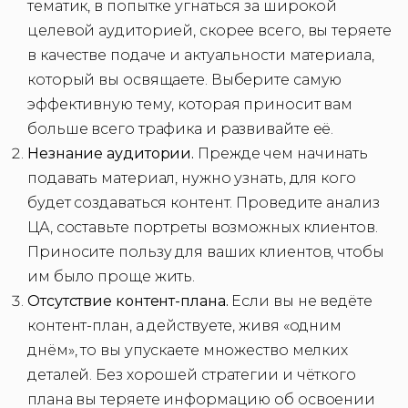
тематик, в попытке угнаться за широкой
целевой аудиторией, скорее всего, вы теряете
в качестве подаче и актуальности материала,
который вы освящаете. Выберите самую
эффективную тему, которая приносит вам
больше всего трафика и развивайте её.
Незнание аудитории.
Прежде чем начинать
подавать материал, нужно узнать, для кого
будет создаваться контент. Проведите анализ
ЦА, составьте портреты возможных клиентов.
Приносите пользу для ваших клиентов, чтобы
им было проще жить.
Отсутствие контент-плана.
Если вы не ведёте
контент-план, а действуете, живя «одним
днём», то вы упускаете множество мелких
деталей. Без хорошей стратегии и чёткого
плана вы теряете информацию об освоении