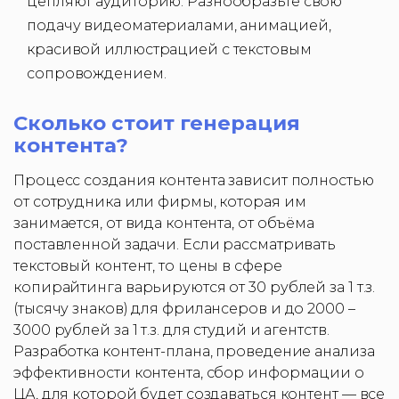
цепляют аудиторию. Разнообразьте свою
подачу видеоматериалами, анимацией,
красивой иллюстрацией с текстовым
сопровождением.
Сколько стоит генерация
контента?
Процесс создания контента зависит полностью
от сотрудника или фирмы, которая им
занимается, от вида контента, от объёма
поставленной задачи. Если рассматривать
текстовый контент, то цены в сфере
копирайтинга варьируются от 30 рублей за 1 т.з.
(тысячу знаков) для фрилансеров и до 2000 –
3000 рублей за 1 т.з. для студий и агентств.
Разработка контент-плана, проведение анализа
эффективности контента, сбор информации о
ЦА, для которой будет создаваться контент — все