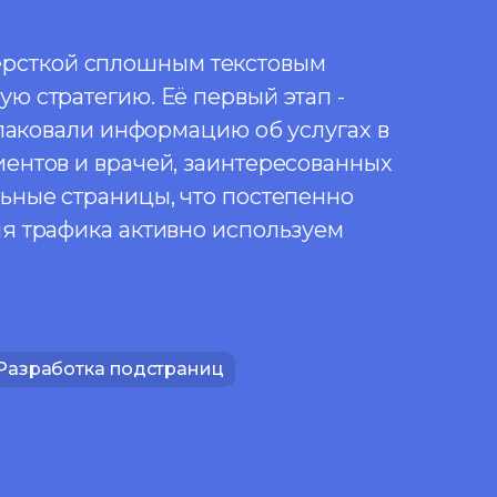
 версткой сплошным текстовым
ю стратегию. Её первый этап -
упаковали информацию об услугах в
ентов и врачей, заинтересованных
ьные страницы, что постепенно
я трафика активно используем
Разработка подстраниц