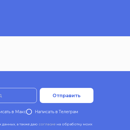
д
Отправить
исать в Mакс
Написать в Телеграм
данных, а также даю
согласие
на обработку моих