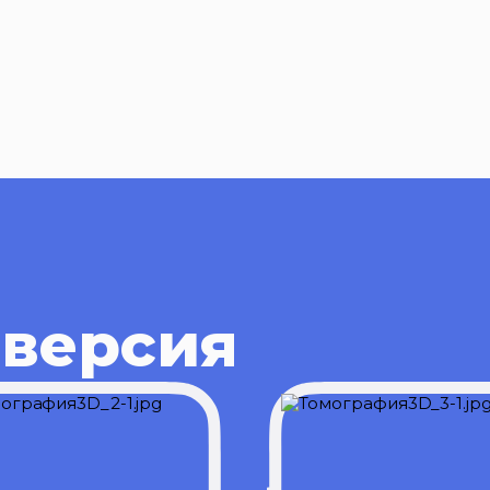
 версия