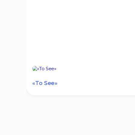
«To See»