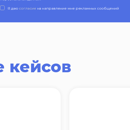
Я даю
согласие
на направление мне рекламных сообщений
 кейсов