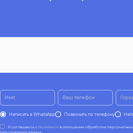
Имя
Ваш телефон
Горо
Написать в WhatsApp
Позвонить по телефону
Нап
Я соглашаюсь с
политикой
в отношении обработки персональных 
персональных данных.