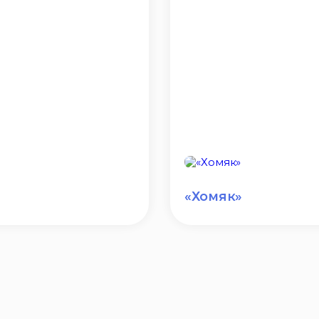
«Хомяк»