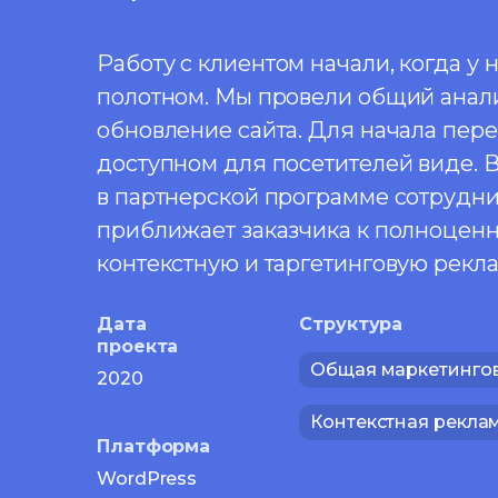
Работу с клиентом начали, когда у
полотном. Мы провели общий анали
обновление сайта. Для начала пере
доступном для посетителей виде. 
в партнерской программе сотрудни
приближает заказчика к полноценн
контекстную и таргетинговую рекла
Дата
Структура
проекта
Общая маркетингов
2020
Контекстная рекла
Платформа
WordPress