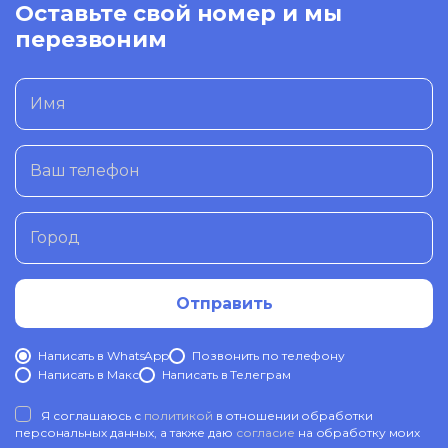
Оставьте свой номер и мы
перезвоним
Имя
Ваш телефон
Город
Отправить
Написать в WhatsApp
Позвонить по телефону
Написать в Mакс
Написать в Телеграм
Я соглашаюсь с
политикой
в отношении обработки
персональных данных, а также даю
согласие
на обработку моих