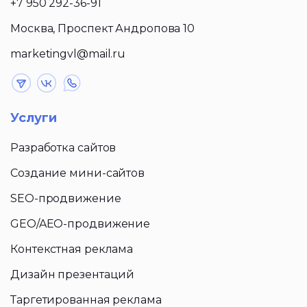
+7 950 292-36-91
Москва, Проспект Андропова 10
marketingvl@mail.ru
Услуги
Разработка сайтов
Создание мини-сайтов
SEO-продвижение
GEO/AEO-продвижение
Контекстная реклама
Дизайн презентаций
Таргетированная реклама