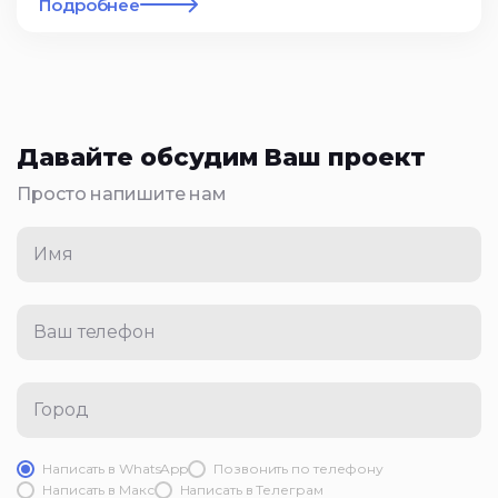
Подробнее
Давайте обсудим Ваш проект
Просто напишите нам
Имя
Ваш телефон
Город
Написать в WhatsApp
Позвонить по телефону
Написать в Mакс
Написать в Телеграм