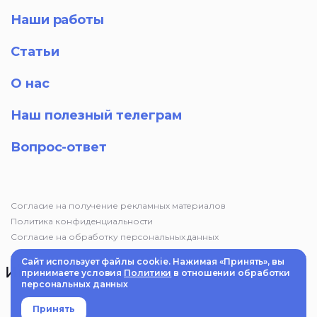
Наши работы
Статьи
О нас
Наш полезный телеграм
Вопрос-ответ
Согласие на получение рекламных материалов
Политика конфиденциальности
Согласие на обработку персональных данных
Сайт использует файлы cookie. Нажимая «Принять», вы
принимаете условия
Политики
в отношении обработки
персональных данных
© 2025 Маркетинговое агентство «Импульс». Информация на
сайте не является публичной офертой
Принять