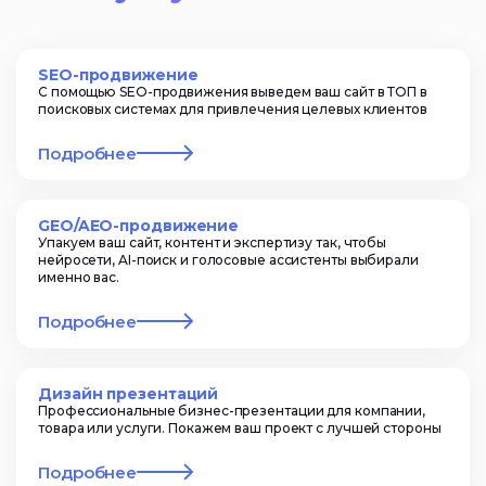
SEO-продвижение
С помощью SEO-продвижения выведем ваш сайт в ТОП в
поисковых системах для привлечения целевых клиентов
Подробнее
GEO/AEO-продвижение
Упакуем ваш сайт, контент и экспертизу так, чтобы
нейросети, AI-поиск и голосовые ассистенты выбирали
именно вас.
Подробнее
Дизайн презентаций
Профессиональные бизнес-презентации для компании,
товара или услуги. Покажем ваш проект с лучшей стороны
Подробнее