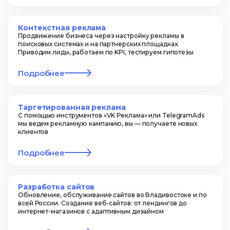
Контекстная реклама
Продвижение бизнеса через настройку рекламы в
поисковых системах и на партнерских площадках.
Приводим лиды, работаем по KPI, тестируем гипотезы
Подробнее
Таргетированная реклама
С помощью инструментов «VK Реклама» или TelegramAds
мы ведем рекламную кампанию, вы — получаете новых
клиентов
Подробнее
Разработка сайтов
Обновление, обслуживание сайтов во Владивостоке и по
всей России. Создание веб-сайтов: от лендингов до
интернет-магазинов с адаптивным дизайном