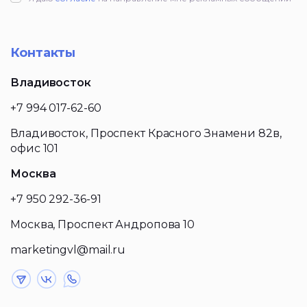
Контакты
Владивосток
+7 994 017-62-60
Владивосток, Проспект Красного Знамени 82в,
офис 101
Москва
+7 950 292-36-91
Москва, Проспект Андропова 10
marketingvl@mail.ru