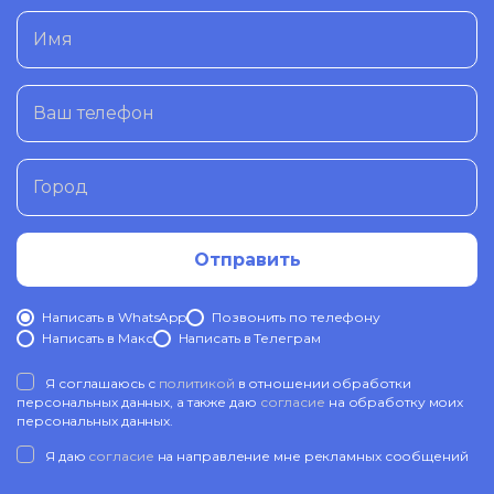
Имя
Ваш телефон
Город
Отправить
Написать в WhatsApp
Позвонить по телефону
Написать в Mакс
Написать в Телеграм
Я соглашаюсь с
политикой
в отношении обработки
персональных данных, а также даю
согласие
на обработку моих
персональных данных.
Я даю
согласие
на направление мне рекламных сообщений