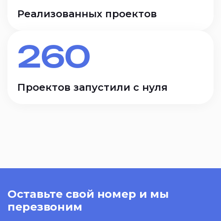
Реализованных проектов
260
Проектов запустили с нуля
Оставьте свой номер и мы
перезвоним