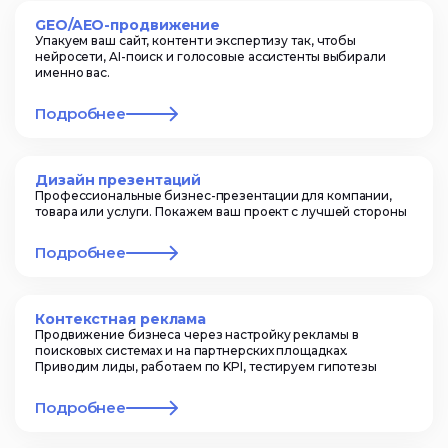
GEO/AEO-продвижение
Упакуем ваш сайт, контент и экспертизу так, чтобы
нейросети, AI-поиск и голосовые ассистенты выбирали
именно вас.
Подробнее
Дизайн презентаций
Профессиональные бизнес-презентации для компании,
товара или услуги. Покажем ваш проект с лучшей стороны
Подробнее
Контекстная реклама
Продвижение бизнеса через настройку рекламы в
поисковых системах и на партнерских площадках.
Приводим лиды, работаем по KPI, тестируем гипотезы
Подробнее