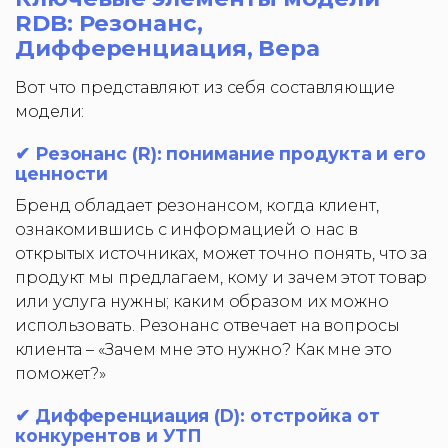
RDB: Резонанс,
Дифференциация, Вера
Вот что представляют из себя составляющие
модели:
✔ Резонанс (R): понимание продукта и его
ценности
Бренд обладает резонансом, когда клиент,
ознакомившись с информацией о нас в
открытых источниках, может точно понять, что за
продукт мы предлагаем, кому и зачем этот товар
или услуга нужны; каким образом их можно
использовать. Резонанс отвечает на вопросы
клиента – «Зачем мне это нужно? Как мне это
поможет?»
✔ Дифференциация (D): отстройка от
конкурентов и УТП