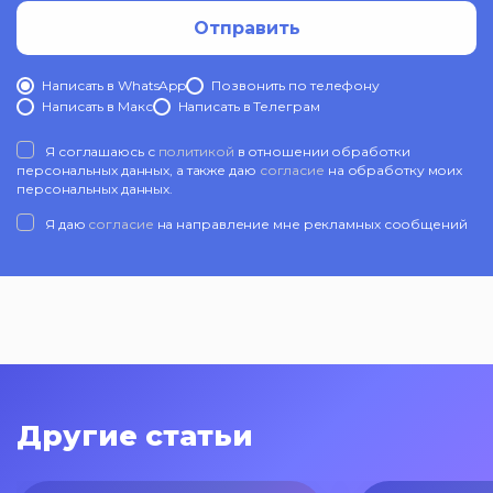
Отправить
Написать в WhatsApp
Позвонить по телефону
Написать в Mакс
Написать в Телеграм
Я соглашаюсь с
политикой
в отношении обработки
персональных данных, а также даю
согласие
на обработку моих
персональных данных.
Я даю
согласие
на направление мне рекламных сообщений
Другие статьи