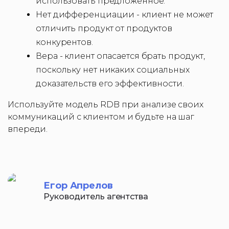
использовать предложенное.
Нет дифференциации - клиент не может
отличить продукт от продуктов
конкурентов.
Вера - клиент опасается брать продукт,
поскольку нет никаких социальных
доказательств его эффективности.
Используйте модель RDB при анализе своих
коммуникаций с клиентом и будьте на шаг
впереди.
Егор Апрелов
Руководитель агентства