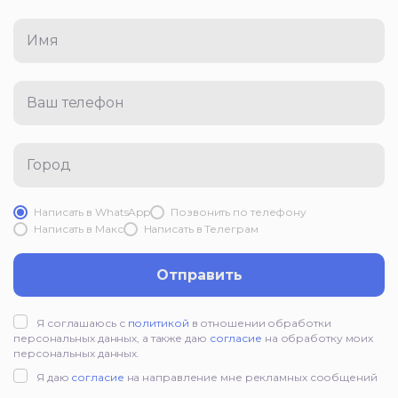
Имя
Ваш телефон
Город
Написать в WhatsApp
Позвонить по телефону
Написать в Mакс
Написать в Телеграм
Отправить
Я соглашаюсь с
политикой
в отношении обработки
персональных данных, а также даю
согласие
на обработку моих
персональных данных.
Я даю
согласие
на направление мне рекламных сообщений