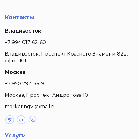
Контакты
Владивосток
+7 994 017-62-60
Владивосток, Проспект Красного Знамени 82в,
офис 101
Москва
+7 950 292-36-91
Москва, Проспект Андропова 10
marketingvl@mail.ru
Услуги