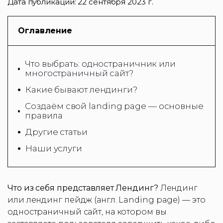
Дата публикации:
22 сентября 2023 г.
Оглавление
Что выбрать: одностраничник или
многостраничный сайт?
Какие бывают лендинги?
Создаём свой landing page — основные
правила
Другие статьи
Наши услуги
Что из себя представляет Лендинг?
Лендинг
или лендинг пейдж (англ. Landing page) — это
одностраничный сайт, на котором вы