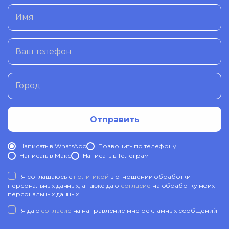
Имя
Ваш телефон
Город
Отправить
Написать в WhatsApp
Позвонить по телефону
Написать в Mакс
Написать в Телеграм
Я соглашаюсь с
политикой
в отношении обработки
персональных данных, а также даю
согласие
на обработку моих
персональных данных.
Я даю
согласие
на направление мне рекламных сообщений