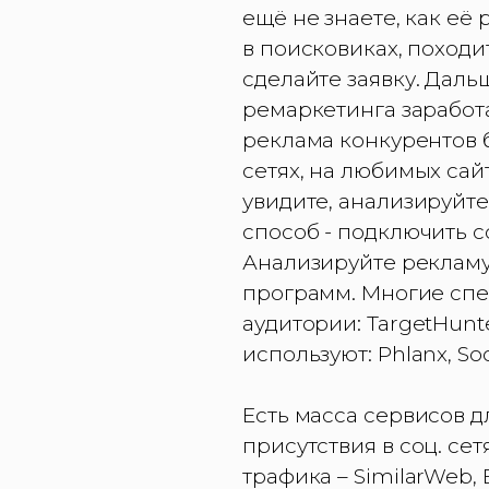
ещё не знаете, как её
в поисковиках, походит
сделайте заявку. Даль
ремаркетинга заработа
реклама конкурентов б
сетях, на любимых сай
увидите, анализируйт
способ - подключить с
Анализируйте рекламу
программ. Многие спе
аудитории: TargetHunte
используют: Phlanx, Soc
Есть масса сервисов д
присутствия в соц. сет
трафика – SimilarWeb,