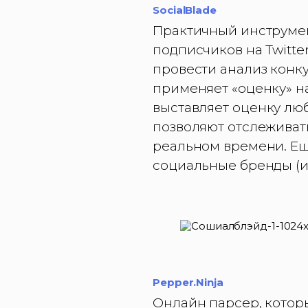
SocialBlade
Практичный инструмен
подписчиков на Twitte
провести анализ конку
применяет «оценку» на
выставляет оценку лю
позволяют отслеживат
реальном времени. Ещ
социальные бренды (ил
Pepper.Ninja
Онлайн парсер, котор