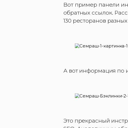
Вот пример панели ин
обратных ссылок. Рас
130 ресторанов разных
А вот информация по 
Это прекрасный инстр