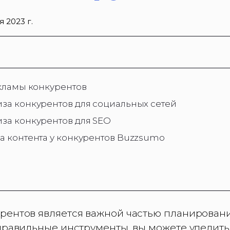
я 2023 г.
кламы конкурентов
за конкурентов для социальных сетей
за конкурентов для SEO
а контента у конкурентов Buzzsumo​
рентов является важной частью планирован
 правильные инструменты, вы можете уделит