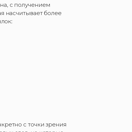
на, с получением
ая насчитывает более
ылок:
кретно с точки зрения