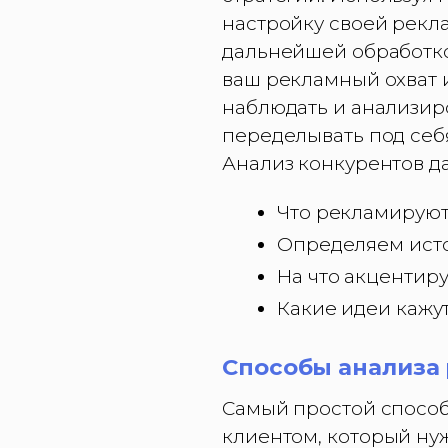
настройку своей рекл
дальнейшей обработко
ваш рекламный охват 
наблюдать и анализир
переделывать под себ
Анализ конкурентов да
Что рекламируют
Определяем исто
На что акцентир
Какие идеи кажу
Способы анализа
Самый простой способ 
клиентом, который нуж