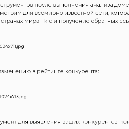
струментов после выполнения анализа доме
смотрим для всемирно известной сети, котор
 странах мира - kfc и получение обратных сс
изменению в рейтинге конкурента:
умент для выявления ваших конкурентов, кон