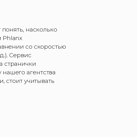
 понять, насколько
 Phlanx
равнении со скоростью
.). Сервис
а странички
 нашего агентства
и, стоит учитывать