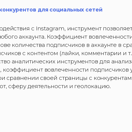
конкурентов для социальных сетей
одействия с Instagram, инструмент позволяет
юбого аккаунта. Коэффициент вовлеченности
ове количества подписчиков в аккаунте в с
чиков с контентом (лайки, комментарии и т.д
тво аналитических инструментов для анализ
, коэффициент вовлеченности подписчиков у
 При сравнении своей страницы с конкурентам
от, сферу деятельности и геолокацию.