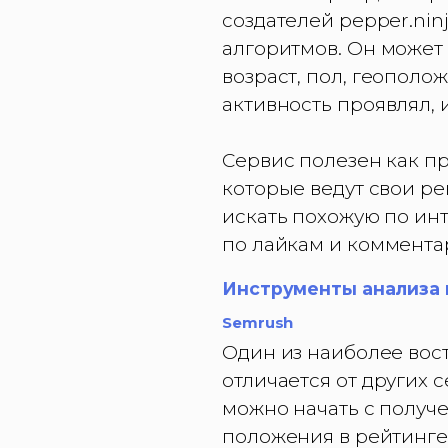
создателей pepper.nin
алгоритмов. Он может
возраст, пол, геополо
активность проявлял, 
Сервис полезен как п
которые ведут свои р
искать похожую по ин
по лайкам и коммента
Инструменты анализа 
Semrush
Один из наиболее вос
отличается от других 
можно начать с получ
положения в рейтинге