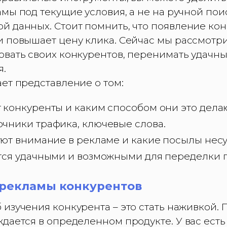
амы под текущие условия, а не на ручной по
й данных. Стоит помнить, что появление ко
и повышает цену клика. Сейчас мы рассмотр
овать своих конкурентов, перенимать удачн
я.
ет представление о том:
 конкуренты и каким способом они это дела
чники трафика, ключевые слова.
уют внимание в рекламе и какие посылы несу
тся удачными и возможными для переделки 
 рекламы конкурентов
изучения конкурента – это стать наживкой. 
дается в определенном продукте. У вас есть