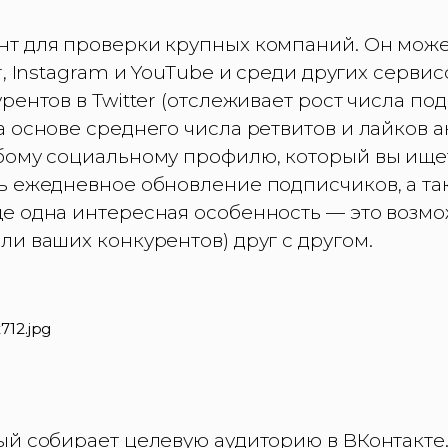
т для проверки крупных компаний. Он може
r, Instagram и YouTube и среди других сервис
рентов в Twitter (отслеживает рост числа по
 основе среднего числа ретвитов и лайков ак
бому социальному профилю, который вы ищет
ь ежедневное обновление подписчиков, а так
е одна интересная особенность — это возмо
и ваших конкурентов) друг с другом.
ый собирает целевую аудиторию в ВКонтакте.