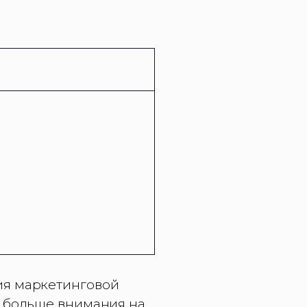
ия маркетинговой
ь больше внимания на