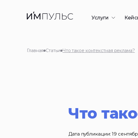
Услуги
Кейс
Разработка сайто
Контекстная рекл
Главная
Статьи
Что такое контекстная реклама?
SEO-продвижени
GEO/AEO-продви
Дизайн презента
Таргетированная
Что так
Дата публикации:
19 сентябр