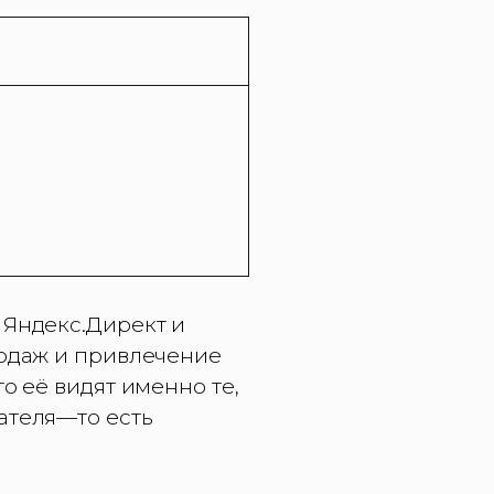
 Яндекс.Директ и
родаж и привлечение
о её видят именно те,
ателя—то есть