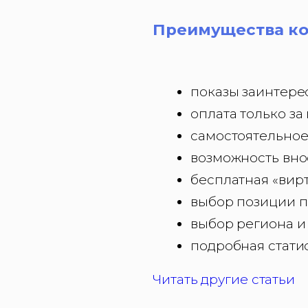
Преимущества ко
показы заинтере
оплата только за
самостоятельное
возможность вно
бесплатная «вирт
выбор позиции п
выбор региона и
подробная стати
Читать другие статьи