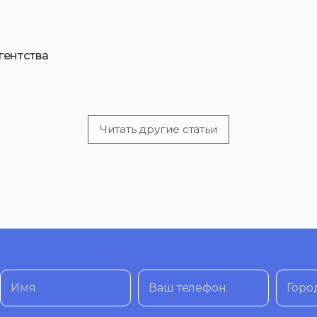
гентства
Читать другие статьи
Имя
Ваш телефон
Горо