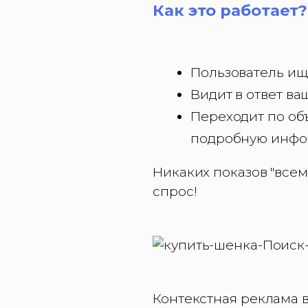
Как это работает?
Пользователь ище
Видит в ответ ва
Переходит по об
подробную инфор
Никаких показов "всем
спрос!
Контекстная реклама в