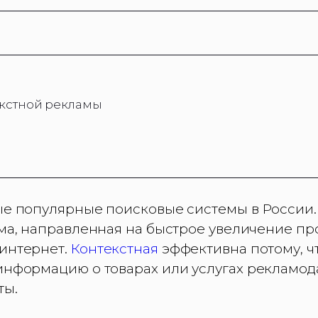
кстной рекламы
мые популярные поисковые системы в России.
лама, направленная на быстрое увеличение п
 интернет.
Контекстная
эффективна потому, чт
 информацию о товарах или услугах рекламод
ты.