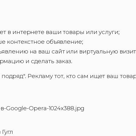
т в интернете ваши товары или услуги;
ше контекстное объявление;
ъявлению на ваш сайт или виртуальную визит
мацию и сделать заказ.
 подряд". Рекламу тот, кто сам ищет ваш това
 Гугл