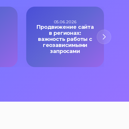
05.06.2026
Продвижение сайта
М
в регионах:
важность работы с
геозависимыми
с
запросами