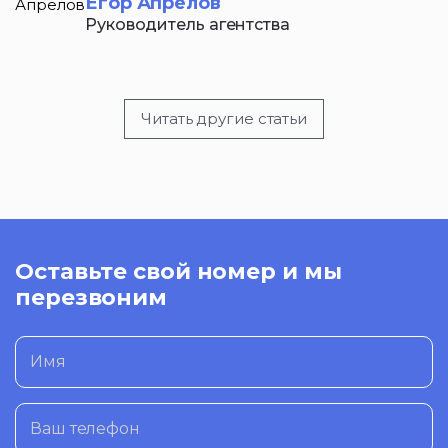
Егор Апрелов
Руководитель агентства
Читать другие статьи
Оставьте свой номер и мы
перезвоним
Имя
Ваш телефон