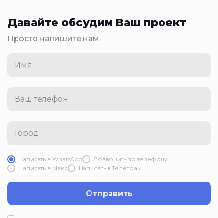
Давайте обсудим Ваш проект
Просто напишите нам
Имя
Ваш телефон
Город
Написать в WhatsApp
Позвонить по телефону
Написать в Mакс
Написать в Телеграм
Отправить