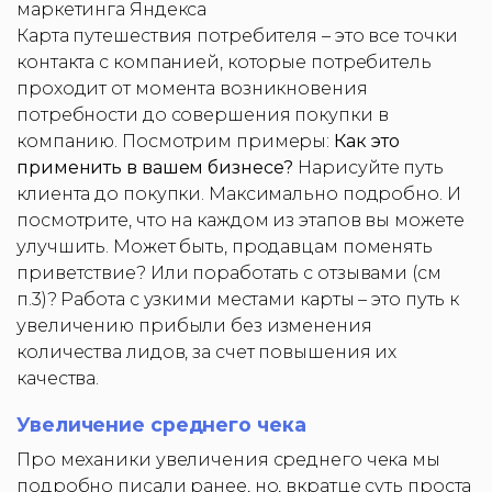
маркетинга Яндекса
Карта путешествия потребителя – это все точки
контакта с компанией, которые потребитель
проходит от момента возникновения
потребности до совершения покупки в
компанию. Посмотрим примеры:
Как это
применить в вашем бизнесе?
Нарисуйте путь
клиента до покупки. Максимально подробно. И
посмотрите, что на каждом из этапов вы можете
улучшить. Может быть, продавцам поменять
приветствие? Или поработать с отзывами (см
п.3)? Работа с узкими местами карты – это путь к
увеличению прибыли без изменения
количества лидов, за счет повышения их
качества.
Увеличение среднего чека
Про механики увеличения среднего чека мы
подробно писали ранее, но, вкратце суть проста