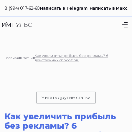
8 (994) 017-62-60
Написать в Telegram
Написать в Макс
Как увеличить прибыль без рекламы? 6
Главная
Статьи
действенных способов.
Читать другие статьи
Как увеличить прибыль
без рекламы? 6