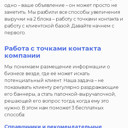
одно – ваше объявление – он может просто не
заметить. Мы разбили все способы увеличения
выручки на 2 блока – работу с точками контакта и
работу с клиентской базой. Давайте начнем с
первого.
Работа с точками контакта
компании
Мы понимаем размещение информации о
бизнесе везде, где её может искать
потенциальный клиент. Наша задача – не
показывать клиенту регулярно раздражающие
его баннеры, а стать палочкой-выручалочкой,
решающей его вопрос тогда, когда ему это
нужно. В этом нам поможет 3 бесплатных
способа:
Справочники и рекомендательные