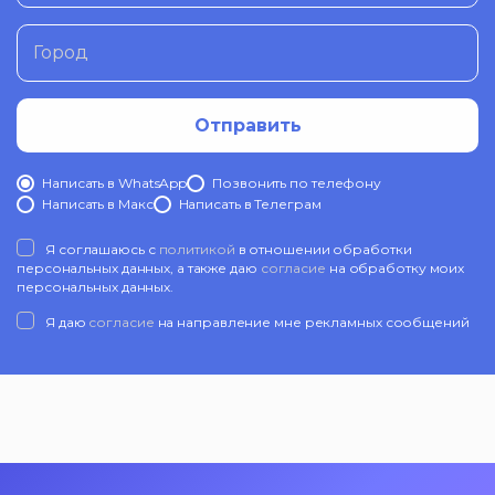
Город
Отправить
Написать в WhatsApp
Позвонить по телефону
Написать в Mакс
Написать в Телеграм
Я соглашаюсь с
политикой
в отношении обработки
персональных данных, а также даю
согласие
на обработку моих
персональных данных.
Я даю
согласие
на направление мне рекламных сообщений