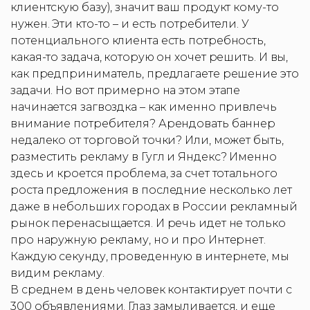
клиентскую базу), значит ваш продукт кому-то
нужен. Эти кто-то – и есть потребители. У
потенциального клиента есть потребность,
какая-то задача, которую он хочет решить. И вы,
как предприниматель, предлагаете решение это
задачи. Но вот примерно на этом этапе
начинается загвоздка – как именно привлечь
внимание потребителя? Арендовать баннер
недалеко от торговой точки? Или, может быть,
разместить рекламу в Гугл и Яндекс? Именно
здесь и кроется проблема, за счет тотального
роста предложения в последние несколько лет
даже в небольших городах в России рекламный
рынок перенасыщается. И речь идет не только
про наружную рекламу, но и про Интернет.
Каждую секунду, проведенную в интернете, мы
видим рекламу.
В среднем в день человек контактирует почти с
300 объявлениями. Глаз замыливается, и еще