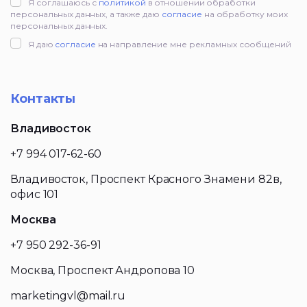
Я соглашаюсь с
политикой
в отношении обработки
персональных данных, а также даю
согласие
на обработку моих
персональных данных.
Я даю
согласие
на направление мне рекламных сообщений
Контакты
Владивосток
+7 994 017-62-60
Владивосток, Проспект Красного Знамени 82в,
офис 101
Москва
+7 950 292-36-91
Москва, Проспект Андропова 10
marketingvl@mail.ru