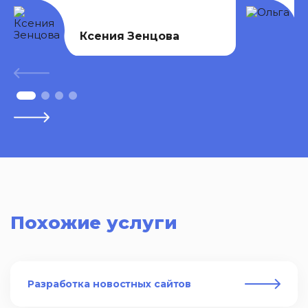
Ксения Зенцова
Похожие услуги
Разработка новостных сайтов