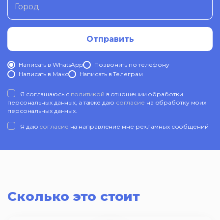
Город
Отправить
Написать в WhatsApp
Позвонить по телефону
Написать в Mакс
Написать в Телеграм
Я соглашаюсь с
политикой
в отношении обработки
персональных данных, а также даю
согласие
на обработку моих
персональных данных.
Я даю
согласие
на направление мне рекламных сообщений
Сколько это стоит