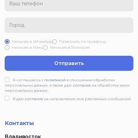
Ваш телефон
Город
Написать в WhatsApp
Позвонить по телефону
Написать в Mакс
Написать в Телеграм
Отправить
Я соглашаюсь с
политикой
в отношении обработки
персональных данных, а также даю
согласие
на обработку моих
персональных данных.
Я даю
согласие
на направление мне рекламных сообщений
Контакты
Владивосток