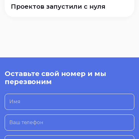
Проектов запустили с нуля
Оставьте свой номер и мы
перезвоним
Имя
Ваш телефон