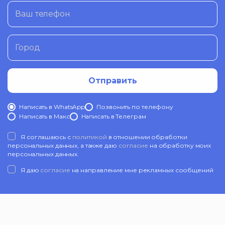
Ваш телефон
Город
Отправить
Написать в WhatsApp
Позвонить по телефону
Написать в Mакс
Написать в Телеграм
Я соглашаюсь с
политикой
в отношении обработки
персональных данных, а также даю
согласие
на обработку моих
персональных данных.
Я даю
согласие
на направление мне рекламных сообщений