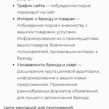
Трафик сайта
— побуждение лидов
переходит на сайт.
Интерес к бренду и товарам
—
побуждение лидов к знакомству с
вашими товарами, услугами.
Информирование их о преимуществах
ваших товаров. Вовлечение
пользователей, проявивших интерес к
бренду.
Узнаваемость бренда и охват
—
расширение круга целевой аудитории,
информирование о ваших новых
предложениях. Применение
разнообразных форматов объявлений,
для лучшего запоминания бренда.
Цели кампаний для приложений: