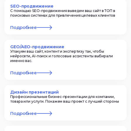
SEO-продвижение
С помощью SEO-продвижения выведем ваш сайт в ТОП в
поисковых системах для привлечения целевых клиентов
Подробнее
GEO/AEO-продвижение
Упакуем ваш сайт, контент и экспертизу так, чтобы
нейросети, AI-поиск и голосовые ассистенты выбирали
именно вас.
Подробнее
Дизайн презентаций
Профессиональные бизнес-презентации для компании,
товара или услуги. Покажем ваш проект с лучшей стороны
Подробнее