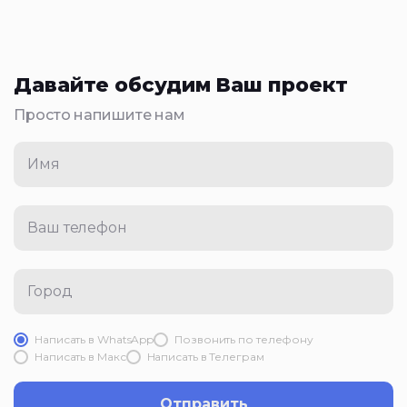
Давайте обсудим Ваш проект
Просто напишите нам
Имя
Ваш телефон
Город
Написать в WhatsApp
Позвонить по телефону
Написать в Mакс
Написать в Телеграм
Отправить