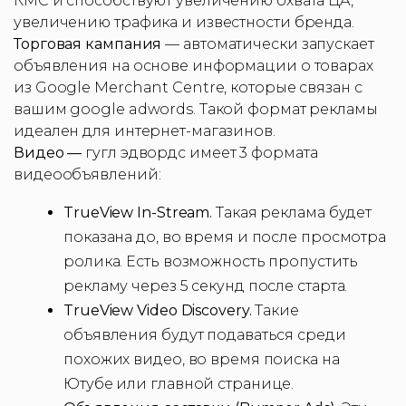
КМС и способствуют увеличению охвата ЦА,
увеличению трафика и известности бренда.
Торговая кампания
— автоматически запускает
объявления на основе информации о товарах
из Google Merchant Centre, которые связан с
вашим google adwords. Такой формат рекламы
идеален для интернет-магазинов.
Видео —
гугл эдвордс имеет 3 формата
видеообъявлений:
TrueView In-Stream.
Такая реклама будет
показана до, во время и после просмотра
ролика. Есть возможность пропустить
рекламу через 5 секунд после старта.
TrueView Video Discovery.
Такие
объявления будут подаваться среди
похожих видео, во время поиска на
Ютубе или главной странице.