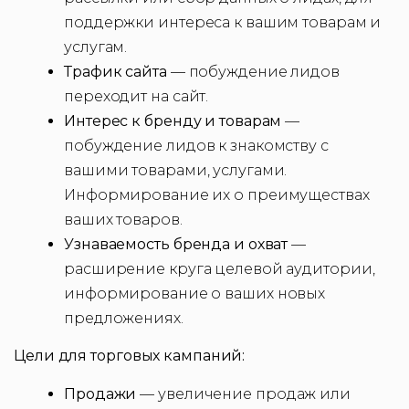
поддержки интереса к вашим товарам и
услугам.
Трафик сайта
— побуждение лидов
переходит на сайт.
Интерес к бренду и товарам
—
побуждение лидов к знакомству с
вашими товарами, услугами.
Информирование их о преимуществах
ваших товаров.
Узнаваемость бренда и охват
—
расширение круга целевой аудитории,
информирование о ваших новых
предложениях.
Цели для торговых кампаний:
Продажи
— увеличение продаж или