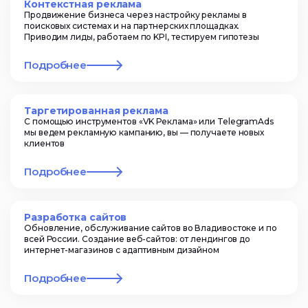
Контекстная реклама
Продвижение бизнеса через настройку рекламы в
поисковых системах и на партнерских площадках.
Приводим лиды, работаем по KPI, тестируем гипотезы
Подробнее
Таргетированная реклама
С помощью инструментов «VK Реклама» или TelegramAds
мы ведем рекламную кампанию, вы — получаете новых
клиентов
Подробнее
Разработка сайтов
Обновление, обслуживание сайтов во Владивостоке и по
всей России. Создание веб-сайтов: от лендингов до
интернет-магазинов с адаптивным дизайном
Подробнее