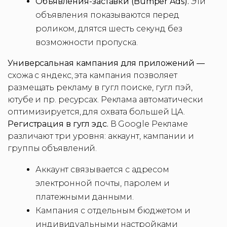
Объявления-заставки (Bumper Ads).
Эти
объявления показываются перед
роликом, длятся шесть секунд без
возможности пропуска.
Универсальная кампания для приложений —
схожа с яндекс, эта кампания позволяет
размещать рекламу в гугл поиске, гугл пэй,
ютубе и пр. ресурсах. Реклама автоматически
оптимизируется, для охвата большей ЦА.
Регистрация в гугл эдс.
В Google Рекламе
различают три уровня: аккаунт, кампании и
группы объявлений.
Аккаунт связывается с адресом
электронной почты, паролем и
платежными данными.
Кампания с отдельным бюджетом и
индивидуальными настройками