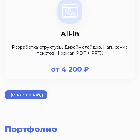
All-in
Разработка структуры, Дизайн слайдов, Написание
текстов, Формат: PDF + PPTX
от
4 200
₽
Цена за слайд
Портфолио