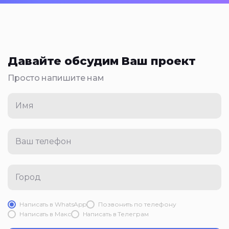
Давайте обсудим Ваш проект
Просто напишите нам
Имя
Ваш телефон
Город
Написать в WhatsApp
Позвонить по телефону
Написать в Mакс
Написать в Телеграм