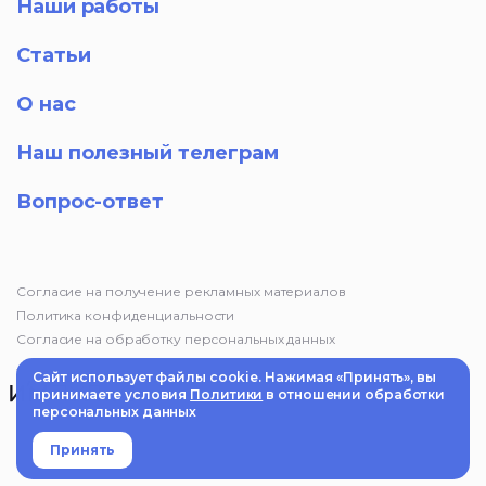
Наши работы
Статьи
О нас
Наш полезный телеграм
Вопрос-ответ
Согласие на получение рекламных материалов
Политика конфиденциальности
Согласие на обработку персональных данных
Сайт использует файлы cookie. Нажимая «Принять», вы
принимаете условия
Политики
в отношении обработки
персональных данных
© 2025 Маркетинговое агентство «Импульс». Информация на
сайте не является публичной офертой
Принять