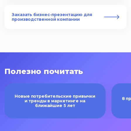
Заказать бизнес-презентацию для
производственной компании
Полезно почитать
Новые потребительские привычки
8 п
и тренды в маркетинге на
ближайшие 5 лет