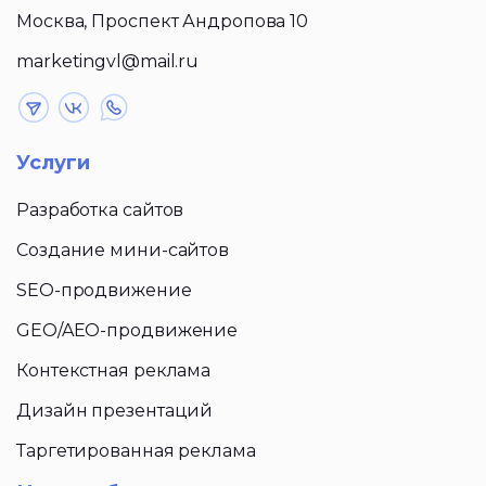
Москва, Проспект Андропова 10
marketingvl@mail.ru
Услуги
Разработка сайтов
Создание мини-сайтов
SEO-продвижение
GEO/AEO-продвижение
Контекстная реклама
Дизайн презентаций
Таргетированная реклама