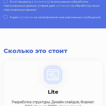
Я соглашаюсь с
политикой
в отношении обработки
персональных данных, а также даю
согласие
на обработку моих
персональных данных.
Я даю
согласие
на направление мне рекламных сообщений
Сколько это стоит
Lite
Разработка структуры, Дизайн слайдов, Формат: