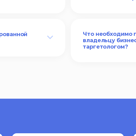
Что необходимо п
рованной
владельцу бизнес
таргетологом?