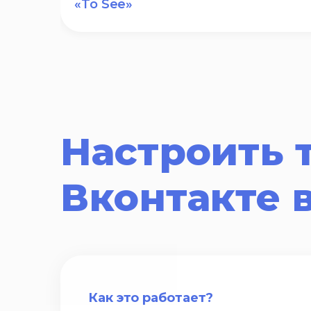
«To See»
Настроить 
Вконтакте 
Как это работает?