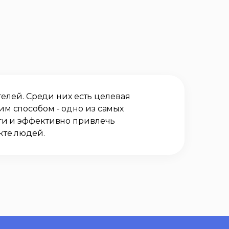
телей. Среди них есть целевая
м способом - одно из самых
ьги и эффективно привлечь
кте людей.