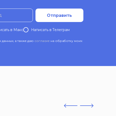
д
Отправить
исать в Mакс
Написать в Телеграм
данных, а также даю
согласие
на обработку моих