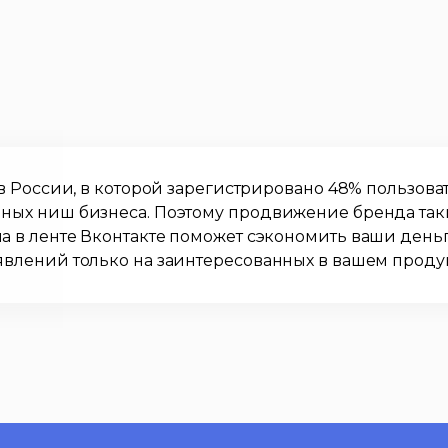
 в России, в которой зарегистрировано 48% пользова
ных ниш бизнеса. Поэтому продвижение бренда таки
а в ленте Вконтакте поможет сэкономить ваши ден
явлений только на заинтересованных в вашем проду