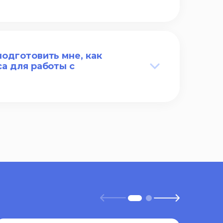
одготовить мне, как
а для работы с