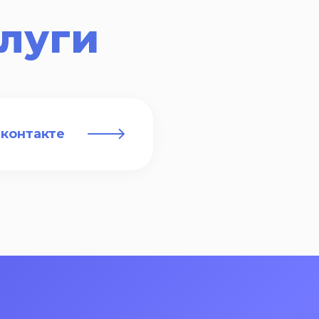
луги
Вконтакте