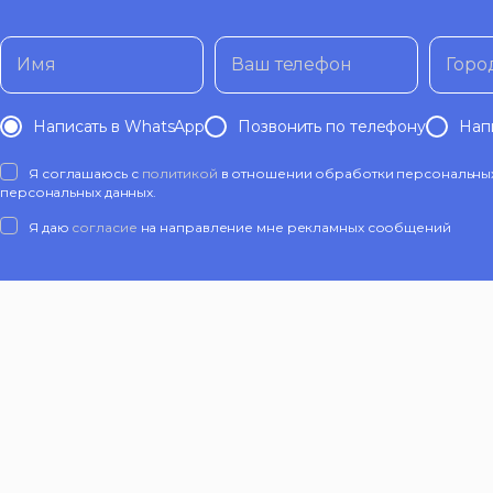
Имя
Ваш телефон
Горо
Написать в WhatsApp
Позвонить по телефону
Нап
Я соглашаюсь с
политикой
в отношении обработки персональных 
персональных данных.
Я даю
согласие
на направление мне рекламных сообщений