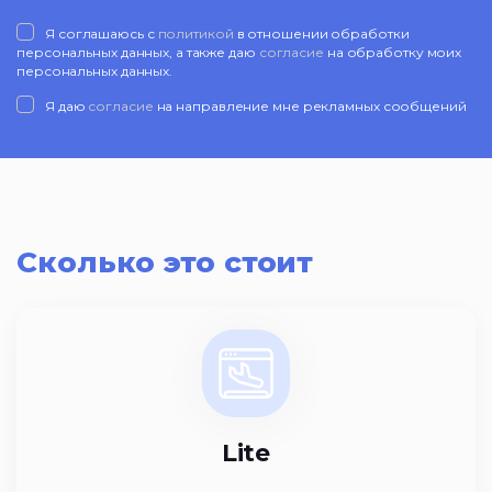
Я соглашаюсь с
политикой
в отношении обработки
персональных данных, а также даю
согласие
на обработку моих
персональных данных.
Я даю
согласие
на направление мне рекламных сообщений
Сколько это стоит
Lite