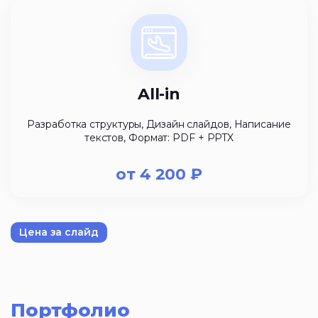
All-in
Разработка структуры, Дизайн слайдов, Написание
текстов, Формат: PDF + PPTX
от
4 200
₽
Цена за слайд
Портфолио