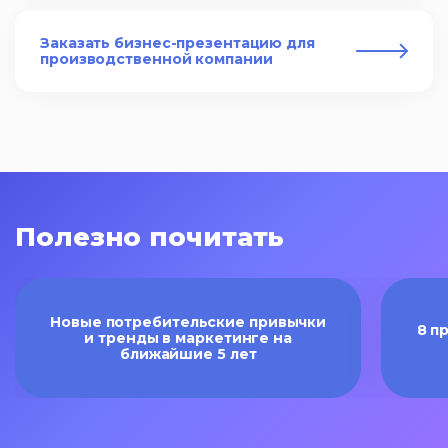
Заказать бизнес-презентацию для
производственной компании
Полезно почитать
Новые потребительские привычки
8 п
и тренды в маркетинге на
ближайшие 5 лет