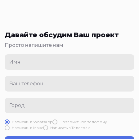
Давайте обсудим Ваш проект
Просто напишите нам
Имя
Ваш телефон
Город
Написать в WhatsApp
Позвонить по телефону
Написать в Mакс
Написать в Телеграм