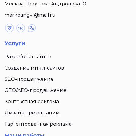
Москва, Проспект Андропова 10
marketingvl@mail.ru
Услуги
Разработка сайтов
Создание мини-сайтов
SEO-продвижение
GEO/AEO-продвижение
Контекстная реклама
Дизайн презентаций
Таргетированная реклама
Наши работы