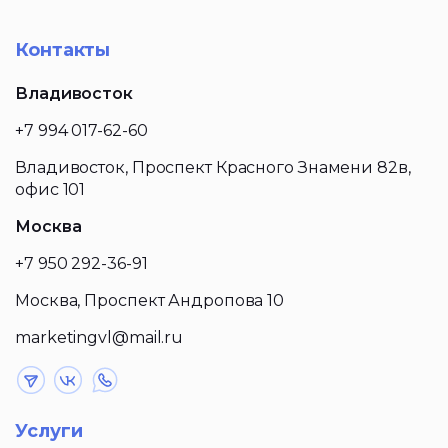
Контакты
Владивосток
+7 994 017-62-60
Владивосток, Проспект Красного Знамени 82в,
офис 101
Москва
+7 950 292-36-91
Москва, Проспект Андропова 10
marketingvl@mail.ru
Услуги