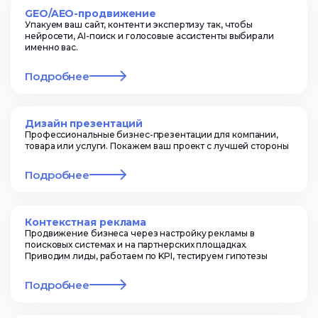
GEO/AEO-продвижение
Упакуем ваш сайт, контент и экспертизу так, чтобы
нейросети, AI-поиск и голосовые ассистенты выбирали
именно вас.
Подробнее
Дизайн презентаций
Профессиональные бизнес-презентации для компании,
товара или услуги. Покажем ваш проект с лучшей стороны
Подробнее
Контекстная реклама
Продвижение бизнеса через настройку рекламы в
поисковых системах и на партнерских площадках.
Приводим лиды, работаем по KPI, тестируем гипотезы
Подробнее