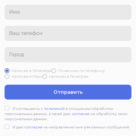
Имя
Ваш телефон
Город
Написать в WhatsApp
Позвонить по телефону
Написать в Mакс
Написать в Телеграм
Отправить
Я соглашаюсь с
политикой
в отношении обработки
персональных данных, а также даю
согласие
на обработку моих
персональных данных.
Я даю
согласие
на направление мне рекламных сообщений