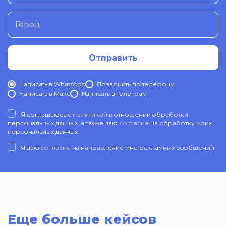
Город
Отправить
Написать в WhatsApp
Позвонить по телефону
Написать в Mакс
Написать в Телеграм
Я соглашаюсь с
политикой
в отношении обработки
персональных данных, а также даю
согласие
на обработку моих
персональных данных.
Я даю
согласие
на направление мне рекламных сообщений
Еще больше кейсов