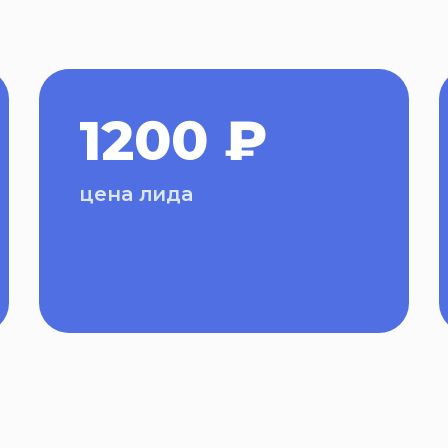
1200 ₽
цена лида