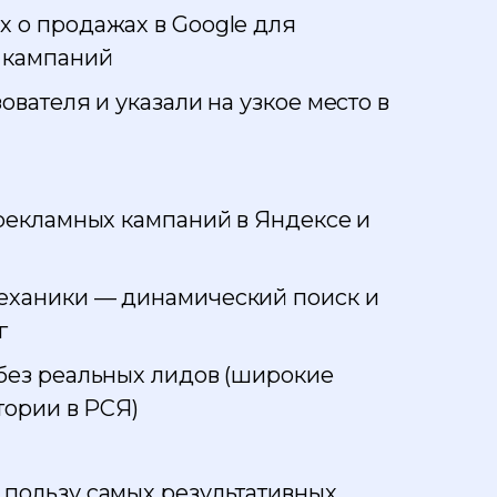
 о продажах в Google для
 кампаний
вателя и указали на узкое место в
рекламных кампаний в Яндексе и
еханики — динамический поиск и
г
без реальных лидов (широкие
тории в РСЯ)
пользу самых результативных