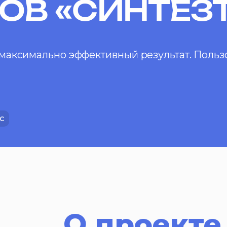
ОВ «СИНТЕЗ
аксимально эффективный результат. Пользо
с
О проекте