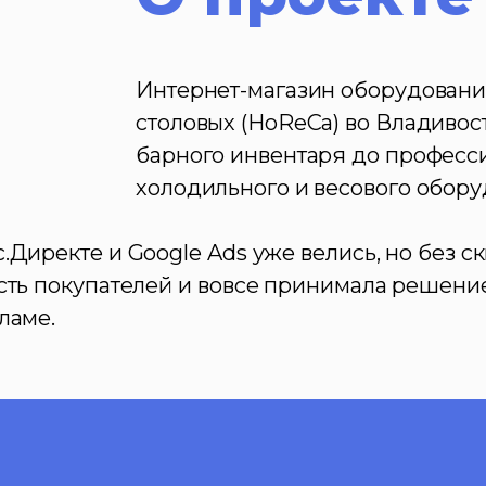
Интернет-магазин оборудования
столовых (HoReCa) во Владивост
барного инвентаря до професси
холодильного и весового обору
.Директе и Google Ads уже велись, но без с
сть покупателей и вовсе принимала решение 
ламе.