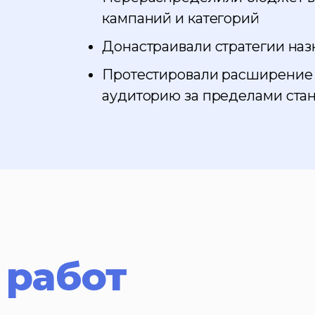
кампаний и категорий
Донастраивали стратегии назн
Протестировали расширение 
аудиторию за пределами ста
 работ