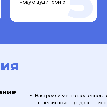
новую аудиторию
ния
ание
Настроили учёт отложенного
отслеживание продаж по ист