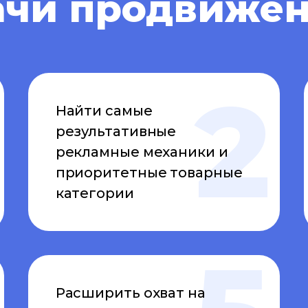
ачи продвиже
Найти самые
результативные
рекламные механики и
приоритетные товарные
категории
Расширить охват на