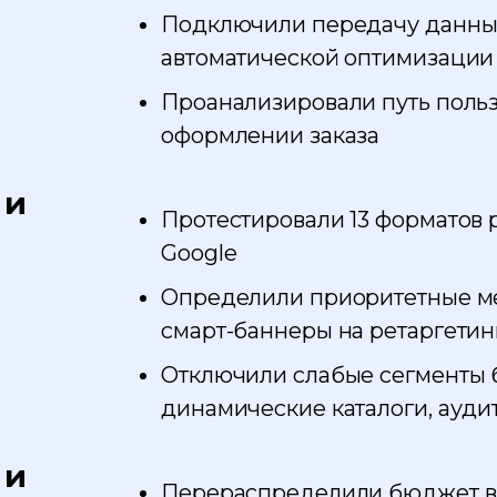
Подключили передачу данных
автоматической оптимизации
Проанализировали путь пользо
оформлении заказа
 и
Протестировали 13 форматов 
Google
Определили приоритетные м
смарт-баннеры на ретаргетин
Отключили слабые сегменты 
динамические каталоги, ауди
 и
Перераспределили бюджет в 