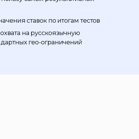
ачения ставок по итогам тестов
охвата на русскоязычную
ндартных гео-ограничений