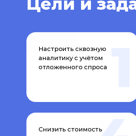
Цели и зад
Настроить сквозную
аналитику с учётом
отложенного спроса
Снизить стоимость