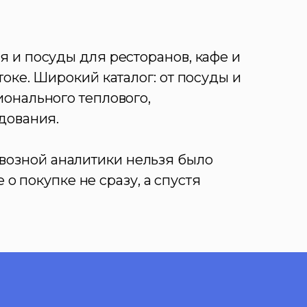
 и посуды для ресторанов, кафе и
оке. Широкий каталог: от посуды и
онального теплового,
дования.
квозной аналитики нельзя было
о покупке не сразу, а спустя