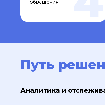
обращения
Путь реше
Аналитика и отслежив