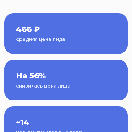
466 ₽
средняя цена лида
На 56%
снизилась цена лида
~14