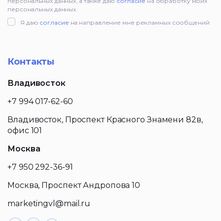
персональных данных, а также даю
согласие
на обработку моих
персональных данных.
Я даю
согласие
на направление мне рекламных сообщений
Контакты
Владивосток
+7 994 017-62-60
Владивосток, Проспект Красного Знамени 82в,
офис 101
Москва
+7 950 292-36-91
Москва, Проспект Андропова 10
marketingvl@mail.ru