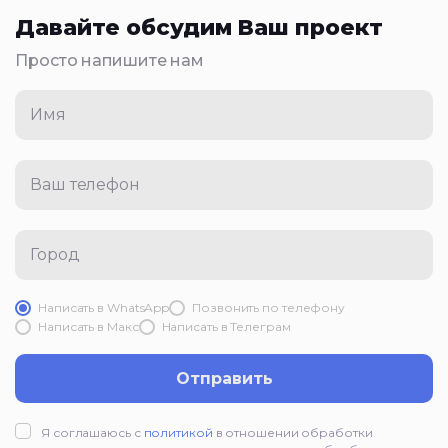
Давайте обсудим Ваш проект
Просто напишите нам
Имя
Ваш телефон
Город
Написать в WhatsApp
Позвонить по телефону
Написать в Mакс
Написать в Телеграм
Отправить
Я соглашаюсь с
политикой
в отношении обработки