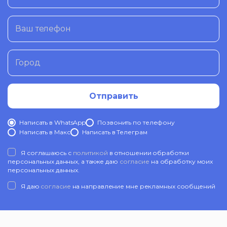
Ваш телефон
Город
Отправить
Написать в WhatsApp
Позвонить по телефону
Написать в Mакс
Написать в Телеграм
Я соглашаюсь с
политикой
в отношении обработки
персональных данных, а также даю
согласие
на обработку моих
персональных данных.
Я даю
согласие
на направление мне рекламных сообщений