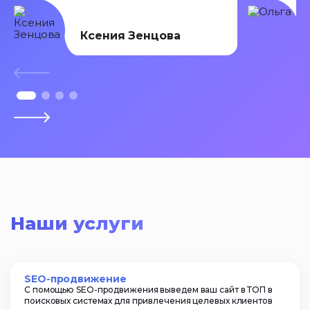
Ксения Зенцова
Наши услуги
SEO-продвижение
С помощью SEO-продвижения выведем ваш сайт в ТОП в
поисковых системах для привлечения целевых клиентов