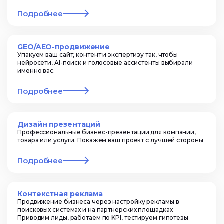
Подробнее
GEO/AEO-продвижение
Упакуем ваш сайт, контент и экспертизу так, чтобы
нейросети, AI-поиск и голосовые ассистенты выбирали
именно вас.
Подробнее
Дизайн презентаций
Профессиональные бизнес-презентации для компании,
товара или услуги. Покажем ваш проект с лучшей стороны
Подробнее
Контекстная реклама
Продвижение бизнеса через настройку рекламы в
поисковых системах и на партнерских площадках.
Приводим лиды, работаем по KPI, тестируем гипотезы