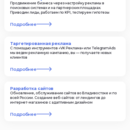
Продвижение бизнеса через настройку рекламы в
поисковых системах и на партнерских площадках.
Приводим лиды, работаем по KPI, тестируем гипотезы
Подробнее
Таргетированная реклама
С помощью инструментов «VK Реклама» или TelegramAds
мы ведем рекламную кампанию, вы — получаете новых
клиентов
Подробнее
Разработка сайтов
Обновление, обслуживание сайтов во Владивостоке и по
всей России. Создание веб-сайтов: от лендингов до
интернет-магазинов с адаптивным дизайном
Подробнее