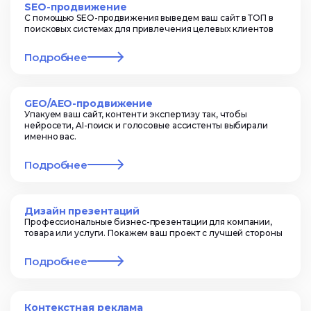
SEO-продвижение
С помощью SEO-продвижения выведем ваш сайт в ТОП в
поисковых системах для привлечения целевых клиентов
Подробнее
GEO/AEO-продвижение
Упакуем ваш сайт, контент и экспертизу так, чтобы
нейросети, AI-поиск и голосовые ассистенты выбирали
именно вас.
Подробнее
Дизайн презентаций
Профессиональные бизнес-презентации для компании,
товара или услуги. Покажем ваш проект с лучшей стороны
Подробнее
Контекстная реклама