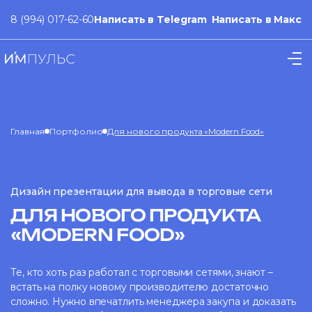
8 (994) 017-62-60
Написать в Telegram
Написать в Макс
Главная
Портфолио
Для нового продукта «Modern Food»
Дизайн презентации для вывода в торговые сети
ДЛЯ НОВОГО ПРОДУКТА
«MODERN FOOD»
Те, кто хоть раз работал с торговыми сетями, знают –
встать на полку новому производителю достаточно
сложно. Нужно впечатлить менеджера закупа и доказать