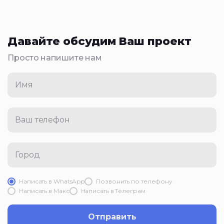
Давайте обсудим Ваш проект
Просто напишите нам
Имя
Ваш телефон
Город
Написать в WhatsApp
Позвонить по телефону
Написать в Mакс
Написать в Телеграм
Отправить