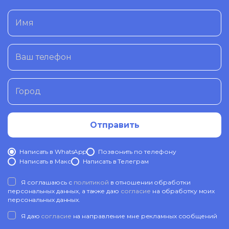
Имя
Ваш телефон
Город
Отправить
Написать в WhatsApp
Позвонить по телефону
Написать в Mакс
Написать в Телеграм
Я соглашаюсь с
политикой
в отношении обработки
персональных данных, а также даю
согласие
на обработку моих
персональных данных.
Я даю
согласие
на направление мне рекламных сообщений