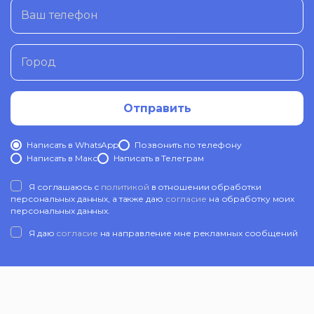
Ваш телефон
Город
Отправить
Написать в WhatsApp
Позвонить по телефону
Написать в Mакс
Написать в Телеграм
Я соглашаюсь с
политикой
в отношении обработки
персональных данных, а также даю
согласие
на обработку моих
персональных данных.
Я даю
согласие
на направление мне рекламных сообщений