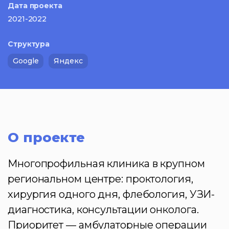
Дата проекта
2021-2022
Структура
Google
Яндекс
О проекте
Многопрофильная клиника в крупном
региональном центре: проктология,
хирургия одного дня, флебология, УЗИ-
диагностика, консультации онколога.
Приоритет — амбулаторные операции