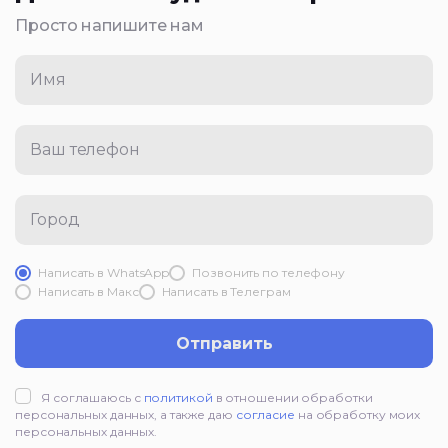
Просто напишите нам
Имя
Ваш телефон
Город
Написать в WhatsApp
Позвонить по телефону
Написать в Mакс
Написать в Телеграм
Отправить
Я соглашаюсь с
политикой
в отношении обработки
персональных данных, а также даю
согласие
на обработку моих
персональных данных.