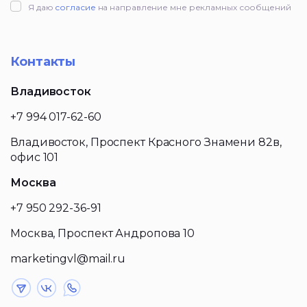
Я даю
согласие
на направление мне рекламных сообщений
Контакты
Владивосток
+7 994 017-62-60
Владивосток, Проспект Красного Знамени 82в,
офис 101
Москва
+7 950 292-36-91
Москва, Проспект Андропова 10
marketingvl@mail.ru