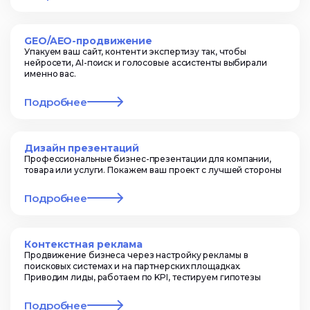
GEO/AEO-продвижение
Упакуем ваш сайт, контент и экспертизу так, чтобы
нейросети, AI-поиск и голосовые ассистенты выбирали
именно вас.
Подробнее
Дизайн презентаций
Профессиональные бизнес-презентации для компании,
товара или услуги. Покажем ваш проект с лучшей стороны
Подробнее
Контекстная реклама
Продвижение бизнеса через настройку рекламы в
поисковых системах и на партнерских площадках.
Приводим лиды, работаем по KPI, тестируем гипотезы
Подробнее