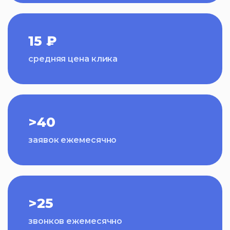
15 ₽
средняя цена клика
>40
заявок ежемесячно
>25
звонков ежемесячно