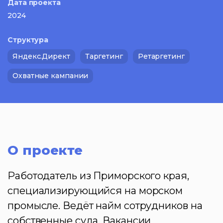
Дата проекта
2024
Структура
Яндекс.Директ
Таргетинг
Ретаргетинг
Охватные кампании
О проекте
Работодатель из Приморского края,
специализирующийся на морском
промысле. Ведёт найм сотрудников на
собственные суда. Вакансии