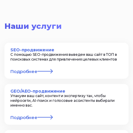
Наши услуги
SEO-продвижение
С помощью SEO-продвижения выведем ваш сайт в ТОП в
поисковых системах для привлечения целевых клиентов
Подробнее
GEO/AEO-продвижение
Упакуем ваш сайт, контент и экспертизу так, чтобы
нейросети, AI-поиск и голосовые ассистенты выбирали
именно вас.
Подробнее