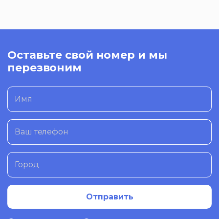
Оставьте свой номер и мы
перезвоним
Имя
Ваш телефон
Город
Отправить