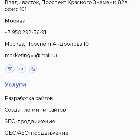
Владивосток, Проспект Красного Знамени 82в,
офис 101
Москва
+7 950 292-36-91
Москва, Проспект Андропова 10
marketingvl@mail.ru
Услуги
Разработка сайтов
Создание мини-сайтов
SEO-продвижение
GEO/AEO-продвижение