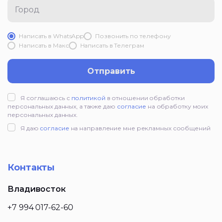
Город
Написать в WhatsApp
Позвонить по телефону
Написать в Mакс
Написать в Телеграм
Отправить
Я соглашаюсь с
политикой
в отношении обработки
персональных данных, а также даю
согласие
на обработку моих
персональных данных.
Я даю
согласие
на направление мне рекламных сообщений
Контакты
Владивосток
+7 994 017-62-60