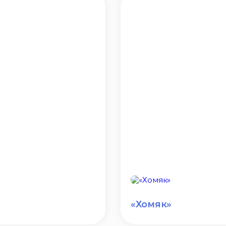
«Хомяк»