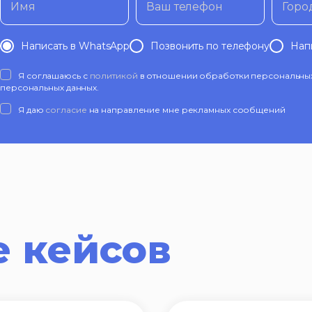
Имя
Ваш телефон
Горо
Написать в WhatsApp
Позвонить по телефону
Нап
Я соглашаюсь с
политикой
в отношении обработки персональных 
персональных данных.
Я даю
согласие
на направление мне рекламных сообщений
 кейсов