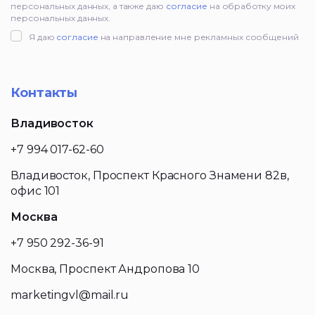
персональных данных, а также даю
согласие
на обработку моих
персональных данных.
Я даю
согласие
на направление мне рекламных сообщений
Контакты
Владивосток
+7 994 017-62-60
Владивосток, Проспект Красного Знамени 82в,
офис 101
Москва
+7 950 292-36-91
Москва, Проспект Андропова 10
marketingvl@mail.ru