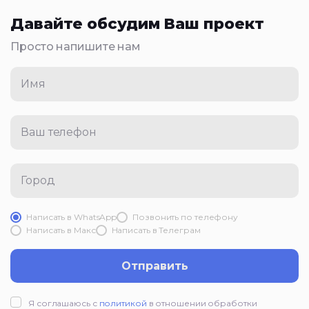
Давайте обсудим Ваш проект
Просто напишите нам
Имя
Ваш телефон
Город
Написать в WhatsApp
Позвонить по телефону
Написать в Mакс
Написать в Телеграм
Отправить
Я соглашаюсь с
политикой
в отношении обработки