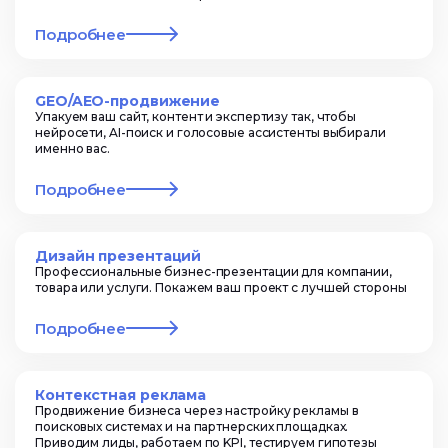
Подробнее
GEO/AEO-продвижение
Упакуем ваш сайт, контент и экспертизу так, чтобы
нейросети, AI-поиск и голосовые ассистенты выбирали
именно вас.
Подробнее
Дизайн презентаций
Профессиональные бизнес-презентации для компании,
товара или услуги. Покажем ваш проект с лучшей стороны
Подробнее
Контекстная реклама
Продвижение бизнеса через настройку рекламы в
поисковых системах и на партнерских площадках.
Приводим лиды, работаем по KPI, тестируем гипотезы