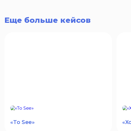
Еще больше кейсов
«To See»
«Х