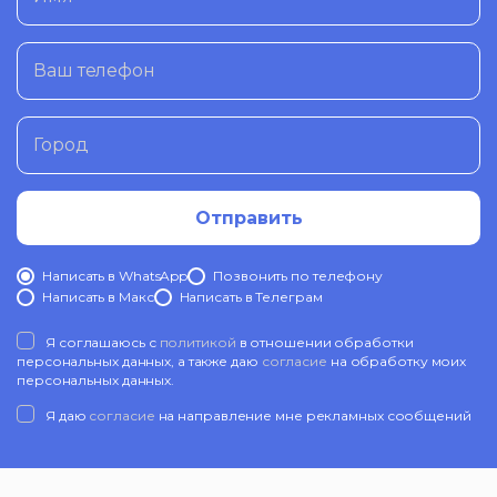
Ваш телефон
Город
Отправить
Написать в WhatsApp
Позвонить по телефону
Написать в Mакс
Написать в Телеграм
Я соглашаюсь с
политикой
в отношении обработки
персональных данных, а также даю
согласие
на обработку моих
персональных данных.
Я даю
согласие
на направление мне рекламных сообщений