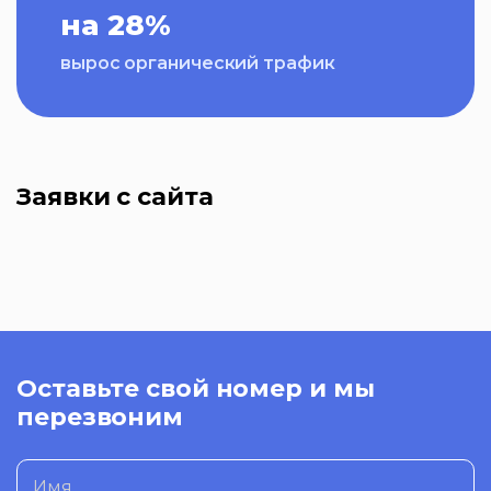
на 28%
вырос органический трафик
Заявки с сайта
Оставьте свой номер и мы
перезвоним
Имя