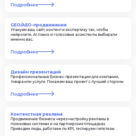
Подробнее
GEO/AEO-продвижение
Упакуем ваш сайт, контент и экспертизу так, чтобы
нейросети, AI-поиск и голосовые ассистенты выбирали
именно вас.
Подробнее
Дизайн презентаций
Профессиональные бизнес-презентации для компании,
товара или услуги. Покажем ваш проект с лучшей стороны
Подробнее
Контекстная реклама
Продвижение бизнеса через настройку рекламы в
поисковых системах и на партнерских площадках.
Приводим лиды, работаем по KPI, тестируем гипотезы