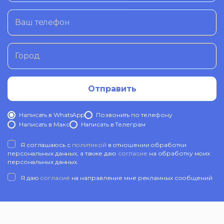
Ваш телефон
Город
Отправить
Написать в WhatsApp
Позвонить по телефону
Написать в Mакс
Написать в Телеграм
Я соглашаюсь с
политикой
в отношении обработки
персональных данных, а также даю
согласие
на обработку моих
персональных данных.
Я даю
согласие
на направление мне рекламных сообщений