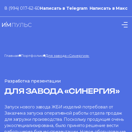
8 (994) 017-62-60
Написать в Telegram
Написать в Макс
Главная
Портфолио
Для завода «Синергия»
Разработка презентации
ДЛЯ ЗАВОДА «СИНЕРГИЯ»
Запуск нового завода ЖБИ изделий потребовал от
Заказчика запуска оперативной работы отдела продаж
для загрузки производства. Поскольку продукция очень
узкоспециализирована, было принято решение вести
работу через бизнес-презентации. Новое оборудование