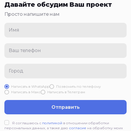
Давайте обсудим Ваш проект
Просто напишите нам
Имя
Ваш телефон
Город
Написать в WhatsApp
Позвонить по телефону
Написать в Mакс
Написать в Телеграм
Отправить
Я соглашаюсь с
политикой
в отношении обработки
персональных данных, а также даю
согласие
на обработку моих