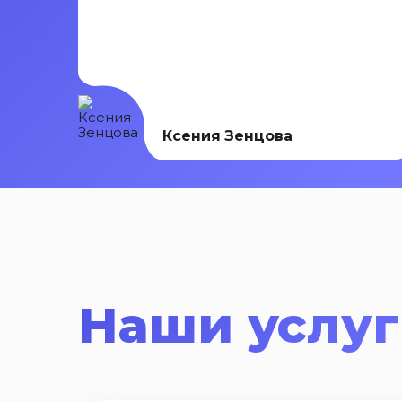
Ксения Зенцова
Наши услу