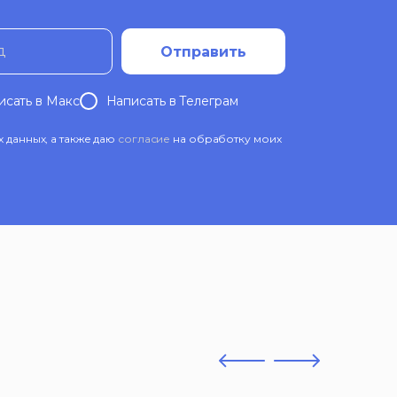
д
Отправить
исать в Mакс
Написать в Телеграм
данных, а также даю
согласие
на обработку моих