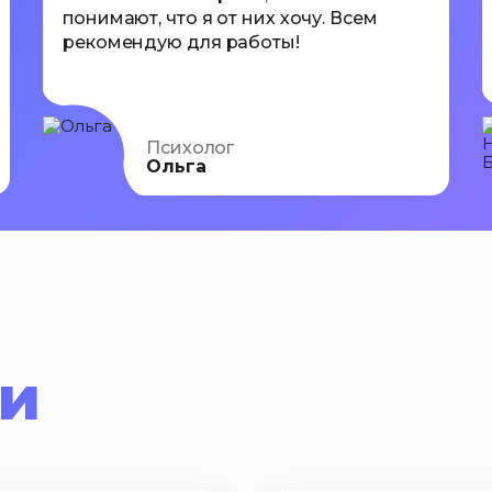
понимают, что я от них хочу. Всем
рекомендую для работы!
Психолог
Ольга
ги