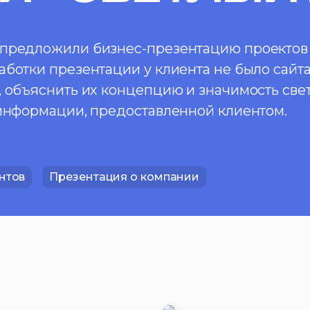
предложили бизнес-презентацию проектов к
ботки презентации у клиента не было сайта
, объяснить их концепцию и значимость све
 информации, предоставленной клиентом.
нтов
Презентация о компании