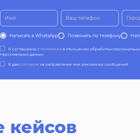
Имя
Ваш телефон
Горо
Написать в WhatsApp
Позвонить по телефону
Нап
Я соглашаюсь с
политикой
в отношении обработки персональных 
персональных данных.
Я даю
согласие
на направление мне рекламных сообщений
 кейсов