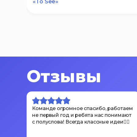
«To See»
Отзывы
Команде огромное спасибо, работаем
не первый год и ребята нас понимают
с полуслова! Всегда классные идеи👍🏾