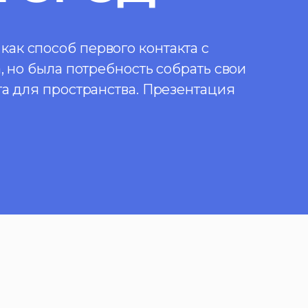
ак способ первого контакта с
, но была потребность собрать свои
та для пространства. Презентация