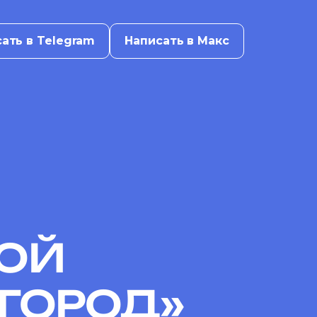
ать в Telegram
Написать в Макс
КОЙ
ГОРОД»