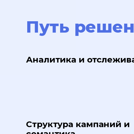
Путь реше
Аналитика и отслежив
Структура кампаний и
семантика