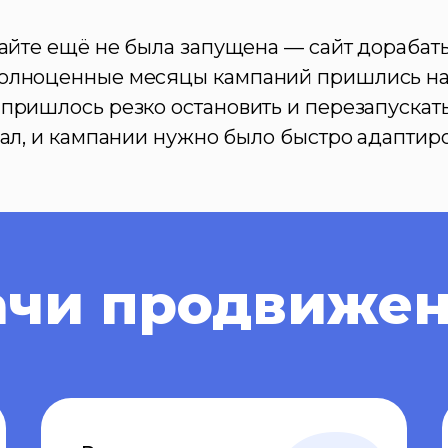
сайте ещё не была запущена — сайт дорабат
полноценные месяцы кампаний пришлись н
пришлось резко остановить и перезапускать 
иал, и кампании нужно было быстро адаптиро
ачи продвиже