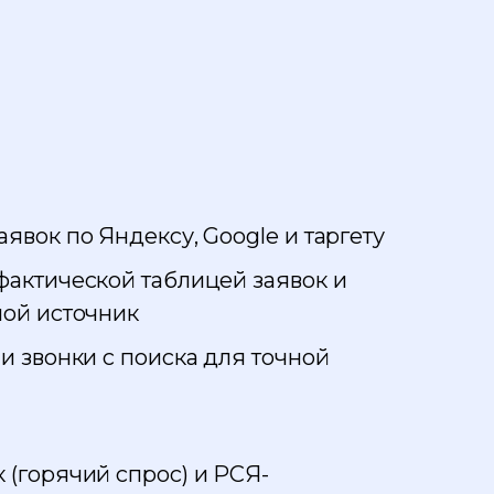
явок по Яндексу, Google и таргету
фактической таблицей заявок и
ной источник
и звонки с поиска для точной
 (горячий спрос) и РСЯ-