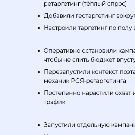
ретаргетинг (тёплый спрос)
Добавили геотаргетинг вокру
Настроили таргетинг по полу 
Оперативно остановили камп
чтобы не слить бюджет впуст
Перезапустили контекст поэт
механик РСЯ-ретаргетинга
Постепенно нарастили охват
трафик
Запустили отдельную кампан