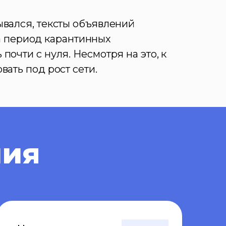
ывался, тексты объявлений
а период карантинных
почти с нуля. Несмотря на это, к
вать под рост сети.
ния