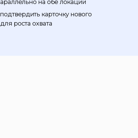
параллельно на обе локации
подтвердить карточку нового
для роста охвата