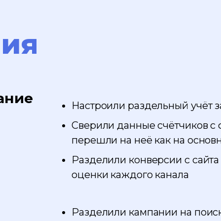
ния
ание
Настроили раздельный учёт за
Сверили данные счётчиков с 
перешли на неё как на основ
Разделили конверсии с сайта 
оценки каждого канала
Разделили кампании на поиск