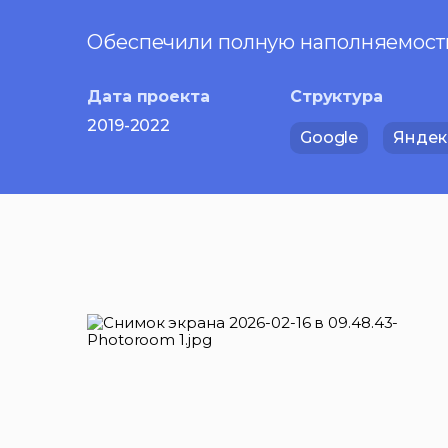
Обеспечили полную наполняемость
Дата проекта
Структура
2019-2022
Google
Яндек