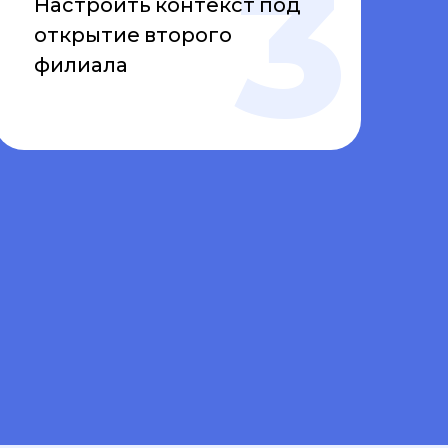
Настроить контекст под
открытие второго
филиала